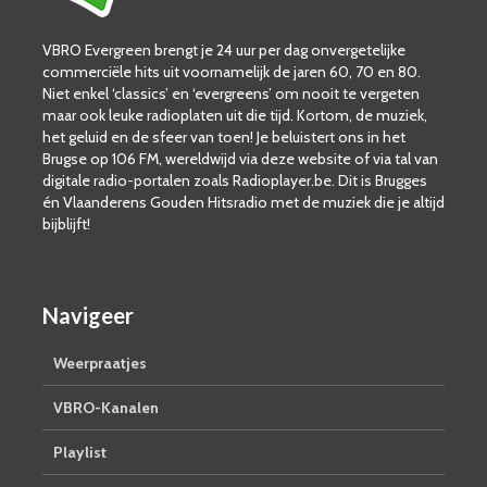
VBRO Evergreen brengt je 24 uur per dag onvergetelijke
commerciële hits uit voornamelijk de jaren 60, 70 en 80.
Niet enkel ‘classics’ en ‘evergreens’ om nooit te vergeten
maar ook leuke radioplaten uit die tijd. Kortom, de muziek,
het geluid en de sfeer van toen! Je beluistert ons in het
Brugse op 106 FM, wereldwijd via deze website of via tal van
digitale radio-portalen zoals Radioplayer.be. Dit is Brugges
én Vlaanderens Gouden Hitsradio met de muziek die je altijd
bijblijft!
Navigeer
Weerpraatjes
VBRO-Kanalen
Playlist