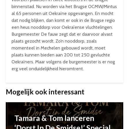
binnenstad. Nu worden via het Brugse OCMW/Mintus
al 65 personen uit Oekraïne opgevangen. En mocht
dat nodig blijken, dan komt er ook in de Brugse regio
een heus nooddorp voor Oekraïense vluchtelingen.
Burgemeester De fauw zegt dat er daarvoor alvast
plaats gezocht wordt. Zo’n nooddorp, zoals
momenteel in Mechelen gebouwd wordt, moet
plaats kunnen bieden aan 200 tot 250 gevluchte
Oekraïners. Maar volgens de burgemeester is er nog
erg veel onduidelijkheid hieromtrent.
Mogelijk ook interessant
Tamara & Tom lanceren
‘Dorst In De Smidse!’ Special