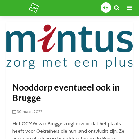
Nooddorp eventueel ook in
Brugge
30 maart 2022
Het OCMW van Brugge zorgt ervoor dat het plaats
heeft voor Oekraïners die hun land ontvlucht zijn. Ze
voorzien plaatsen in twee kloosters in de Brugse