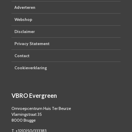
Adverteren
Webshop
Disclaimer
Privacy Statement
Contact
Cookieverklaring
VBRO Evergreen
Omroepcentrum Huis Ter Beurze
Vlamingstraat 35
8000 Brugge
T. +32(0)50/333383