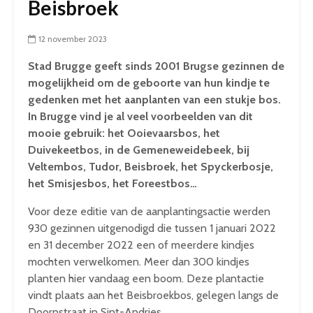
Beisbroek
12 november 2023
Stad Brugge geeft sinds 2001 Brugse gezinnen de
mogelijkheid om de geboorte van hun kindje te
gedenken met het aanplanten van een stukje bos.
In Brugge vind je al veel voorbeelden van dit
mooie gebruik: het Ooievaarsbos, het
Duivekeetbos, in de Gemeneweidebeek, bij
Veltembos, Tudor, Beisbroek, het Spyckerbosje,
het Smisjesbos, het Foreestbos…
Voor deze editie van de aanplantingsactie werden
930 gezinnen uitgenodigd die tussen 1 januari 2022
en 31 december 2022 een of meerdere kindjes
mochten verwelkomen. Meer dan 300 kindjes
planten hier vandaag een boom. Deze plantactie
vindt plaats aan het Beisbroekbos, gelegen langs de
Doornstraat in Sint-Andries.