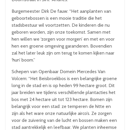
Burgemeester Dirk De fauw: “Het aanplanten van
geboortebossen is een mooie traditie die het
stadsbestuur wil voortzetten. De kinderen die nu
geboren worden, zijn onze toekomst. Samen met
hen willen we ‘zorgen voor morgen’ en met en voor
hen een groene omgeving garanderen. Bovendien
zal het later leuk zijn om terug te komen kijken naar
‘hun’ boom.”
Schepen van Openbaar Domein Mercedes Van
Volcem: “Het Beisbroekbos is een belangrijke groene
long in de stad en is op heden 99 hectare groot. Dit
jaar breiden we tijdens verschillende plantacties het
bos met 24 hectare uit tot 123 hectare. Bomen zijn
belangrijk voor een stad: ze temperen de hitte en
zijn als het ware onze natuurlijke airco’s. Ze zorgen
voor de zuivering van de lucht en bossen maken een
stad aantrekkelijk en leefbaar. We planten inheemse