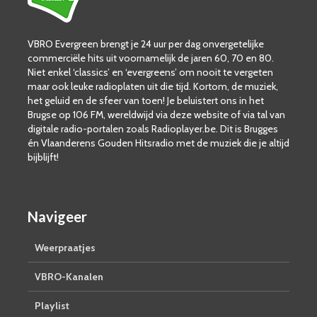
VBRO Evergreen brengt je 24 uur per dag onvergetelijke
commerciële hits uit voornamelijk de jaren 60, 70 en 80.
Niet enkel ‘classics’ en ‘evergreens’ om nooit te vergeten
maar ook leuke radioplaten uit die tijd. Kortom, de muziek,
het geluid en de sfeer van toen! Je beluistert ons in het
Brugse op 106 FM, wereldwijd via deze website of via tal van
digitale radio-portalen zoals Radioplayer.be. Dit is Brugges
én Vlaanderens Gouden Hitsradio met de muziek die je altijd
bijblijft!
Navigeer
Weerpraatjes
VBRO-Kanalen
Playlist