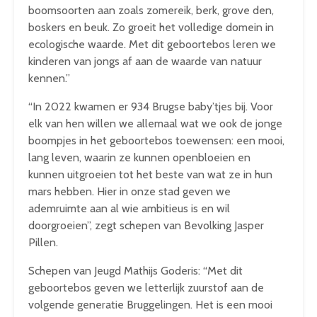
boomsoorten aan zoals zomereik, berk, grove den,
boskers en beuk. Zo groeit het volledige domein in
ecologische waarde. Met dit geboortebos leren we
kinderen van jongs af aan de waarde van natuur
kennen.”
“In 2022 kwamen er 934 Brugse baby’tjes bij. Voor
elk van hen willen we allemaal wat we ook de jonge
boompjes in het geboortebos toewensen: een mooi,
lang leven, waarin ze kunnen openbloeien en
kunnen uitgroeien tot het beste van wat ze in hun
mars hebben. Hier in onze stad geven we
ademruimte aan al wie ambitieus is en wil
doorgroeien”, zegt schepen van Bevolking Jasper
Pillen.
Schepen van Jeugd Mathijs Goderis: “Met dit
geboortebos geven we letterlijk zuurstof aan de
volgende generatie Bruggelingen. Het is een mooi