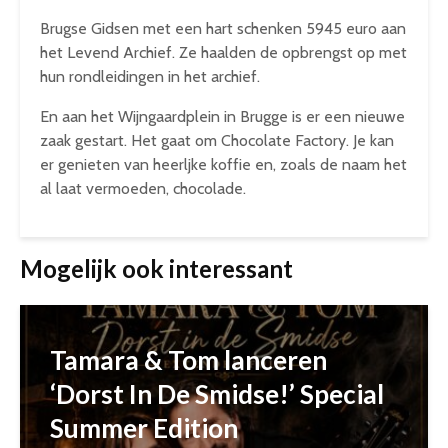
Brugse Gidsen met een hart schenken 5945 euro aan
het Levend Archief. Ze haalden de opbrengst op met
hun rondleidingen in het archief.
En aan het Wijngaardplein in Brugge is er een nieuwe
zaak gestart. Het gaat om Chocolate Factory. Je kan
er genieten van heerljke koffie en, zoals de naam het
al laat vermoeden, chocolade.
Mogelijk ook interessant
Tamara & Tom lanceren
‘Dorst In De Smidse!’ Special
Summer Edition