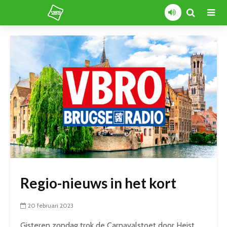
Regio-nieuws in het kort
20 februari 2023
Gisteren zondag trok de Carnavalstoet door Heist.