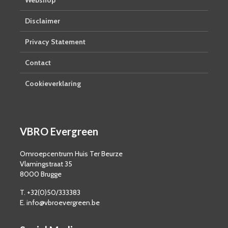
Disclaimer
Privacy Statement
Contact
Cookieverklaring
VBRO Evergreen
Omroepcentrum Huis Ter Beurze
Vlamingstraat 35
8000 Brugge
T. +32(0)50/333383
E. info@vbroevergreen.be