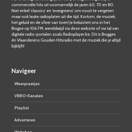
commerciële hits uit voornamelijk de jaren 60, 70 en 80.
Niet enkel ‘classics’ en ‘evergreens’ om nooit te vergeten
maar ook leuke radioplaten uit die tijd. Kortom, de muziek,
het geluid en de sfeer van toen! Je beluistert ons in het
Brugse op 106 FM, wereldwijd via deze website of via tal van
digitale radio-portalen zoals Radioplayer.be. Dit is Brugges
én Vlaanderens Gouden Hitsradio met de muziek die je altijd
bijblijft!
Navigeer
Weerpraatjes
VBRO-Kanalen
Playlist
Adverteren
Webshop