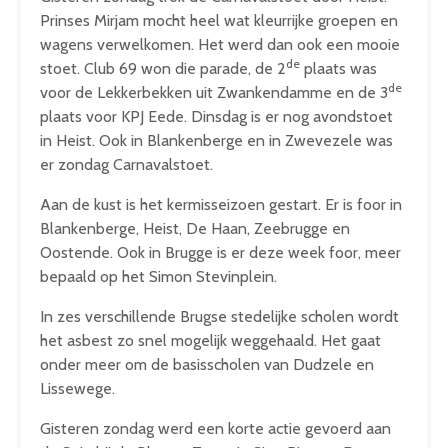
Prinses Mirjam mocht heel wat kleurrijke groepen en
wagens verwelkomen. Het werd dan ook een mooie
de
stoet. Club 69 won die parade, de 2
plaats was
de
voor de Lekkerbekken uit Zwankendamme en de 3
plaats voor KPJ Eede. Dinsdag is er nog avondstoet
in Heist. Ook in Blankenberge en in Zwevezele was
er zondag Carnavalstoet.
Aan de kust is het kermisseizoen gestart. Er is foor in
Blankenberge, Heist, De Haan, Zeebrugge en
Oostende. Ook in Brugge is er deze week foor, meer
bepaald op het Simon Stevinplein.
In zes verschillende Brugse stedelijke scholen wordt
het asbest zo snel mogelijk weggehaald. Het gaat
onder meer om de basisscholen van Dudzele en
Lissewege.
Gisteren zondag werd een korte actie gevoerd aan