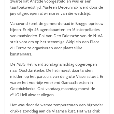
zwarte kat Aristide voorgesteld en was er een
taartbakwedstrijd. Marleen Deceuninck werd door de
jury uitgeroepen al winnares van die wedstrijd.
Vanavond komt de gemeenteraad in Brugge opnieuw
bijeen. Er zijn 46 agendapunten en 16 interpellaties
van raadsleden. Pol Van Den Driessche van de N-VA
stelt voor om op het stemmige Walplein een Place
du Tertre te organiseren voor plaatselijke
kunstenaars.
De MUG Heli werd zondagnamiddag opgeroepen
naar Oostduinkerke. De heli moest daar landen
midden op het parcours van de grote Vissersstoet. Er
waren het voorbije weekend Garnaalfeesten in
Oostduinkerke. Ook vandaag maandag moest de
MUG Heli alweer vliegen.
Het was door de warme temperaturen een bijzonder
drukke zonddag aan de Vlaamse kust. Het was druk