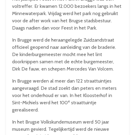
voltreffer. Er kwamen 12.000 bezoekers langs in het
Minnewaterpark. Vrijdag werd het park nog gebruikt
voor de after work van het Brugse stadsbestuur.
Daags nadien dan voor Feest in het Park.
In Brugge werd de heraangelegde Zuidzandstraat
officieel geopend naar aanleiding van de braderie.
De kinderburgemeester mocht mee het lint
doorknippen samen met de echte burgemeester,
Dirk De fauw, en schepen Mercedes Van Volcem.
In Brugge werden al meer dan 122 straattuintjes
aangevraagd. De stad zoekt dan peters en meters
voor het onderhoud er van. In het Kloosterhof in
e
Sint-Michiels werd het 100
straattuintje
gerealiseerd.
In het Brugse Volkskundemuseum werd 50 jaar
museum gevierd. Tegelijkertijd werd de nieuwe