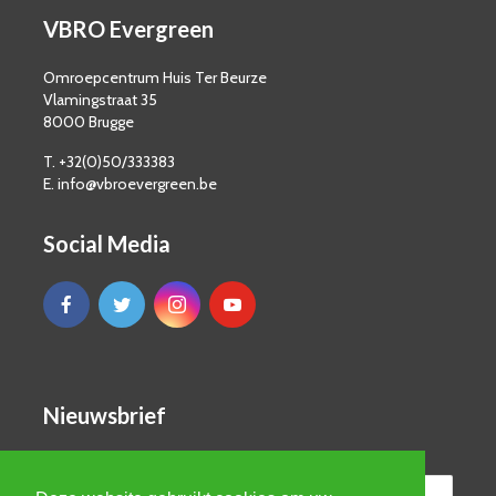
VBRO Evergreen
Omroepcentrum Huis Ter Beurze
Vlamingstraat 35
8000 Brugge
T. +32(0)50/333383
E. info@vbroevergreen.be
Social Media
Nieuwsbrief