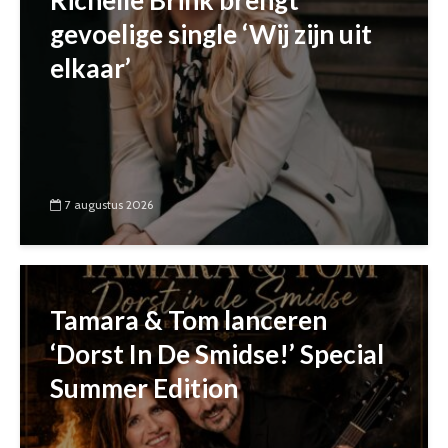
gevoelige single ‘Wij zijn uit
elkaar’
7 augustus 2026
Tamara & Tom lanceren
‘Dorst In De Smidse!’ Special
Summer Edition