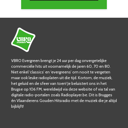
VBRO Evergreen brengt je 24 uur per dag onvergetelijke
commerciële hits uit voornamelijk de jaren 60, 70 en 80.
Niet enkel ‘classics’ en ‘evergreens’ om nooit te vergeten
maar ook leuke radioplaten uit die tijd. Kortom, de muziek,
het geluid en de sfeer van toen! Je beluistert ons in het
Brugse op 106 FM, wereldwijd via deze website of via tal van
digitale radio-portalen zoals Radioplayer.be. Dit is Brugges
én Vlaanderens Gouden Hitsradio met de muziek die je altijd
bijblijft!