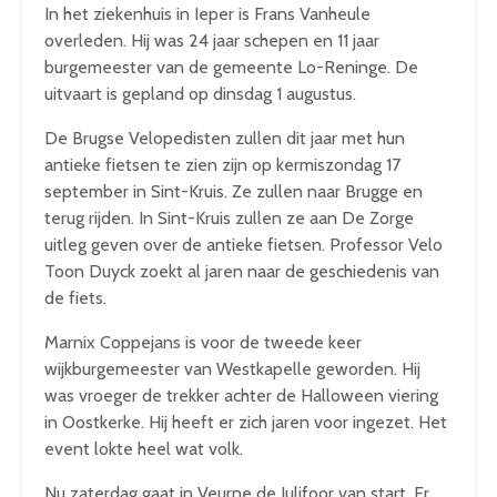
In het ziekenhuis in Ieper is Frans Vanheule
overleden. Hij was 24 jaar schepen en 11 jaar
burgemeester van de gemeente Lo-Reninge. De
uitvaart is gepland op dinsdag 1 augustus.
De Brugse Velopedisten zullen dit jaar met hun
antieke fietsen te zien zijn op kermiszondag 17
september in Sint-Kruis. Ze zullen naar Brugge en
terug rijden. In Sint-Kruis zullen ze aan De Zorge
uitleg geven over de antieke fietsen. Professor Velo
Toon Duyck zoekt al jaren naar de geschiedenis van
de fiets.
Marnix Coppejans is voor de tweede keer
wijkburgemeester van Westkapelle geworden. Hij
was vroeger de trekker achter de Halloween viering
in Oostkerke. Hij heeft er zich jaren voor ingezet. Het
event lokte heel wat volk.
Nu zaterdag gaat in Veurne de Julifoor van start. Er