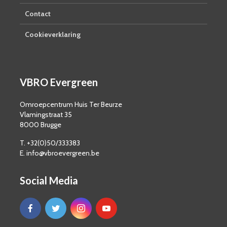
Contact
Cookieverklaring
VBRO Evergreen
Omroepcentrum Huis Ter Beurze
Vlamingstraat 35
8000 Brugge
T. +32(0)50/333383
E. info@vbroevergreen.be
Social Media