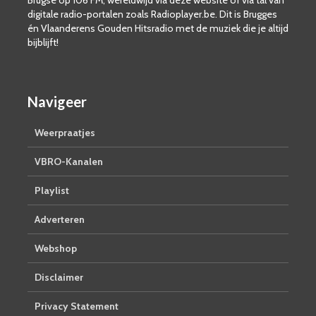
digitale radio-portalen zoals Radioplayer.be. Dit is Brugges
én Vlaanderens Gouden Hitsradio met de muziek die je altijd
bijblijft!
Navigeer
Weerpraatjes
VBRO-Kanalen
Playlist
Adverteren
Webshop
Disclaimer
Privacy Statement