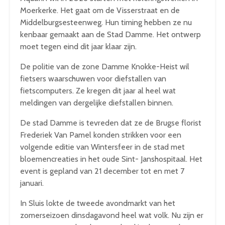
Moerkerke. Het gaat om de Visserstraat en de
Middelburgsesteenweg. Hun timing hebben ze nu
kenbaar gemaakt aan de Stad Damme. Het ontwerp
moet tegen eind dit jaar klaar zijn.
De politie van de zone Damme Knokke-Heist wil
fietsers waarschuwen voor diefstallen van
fietscomputers. Ze kregen dit jaar al heel wat
meldingen van dergelijke diefstallen binnen.
De stad Damme is tevreden dat ze de Brugse florist
Frederiek Van Pamel konden strikken voor een
volgende editie van Wintersfeer in de stad met
bloemencreaties in het oude Sint- Janshospitaal. Het
event is gepland van 21 december tot en met 7
januari.
In Sluis lokte de tweede avondmarkt van het
zomerseizoen dinsdagavond heel wat volk. Nu zijn er