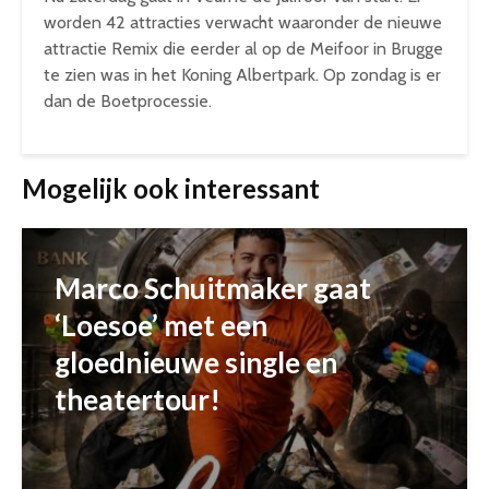
worden 42 attracties verwacht waaronder de nieuwe
attractie Remix die eerder al op de Meifoor in Brugge
te zien was in het Koning Albertpark. Op zondag is er
dan de Boetprocessie.
Mogelijk ook interessant
Marco Schuitmaker gaat
‘Loesoe’ met een
gloednieuwe single en
theatertour!