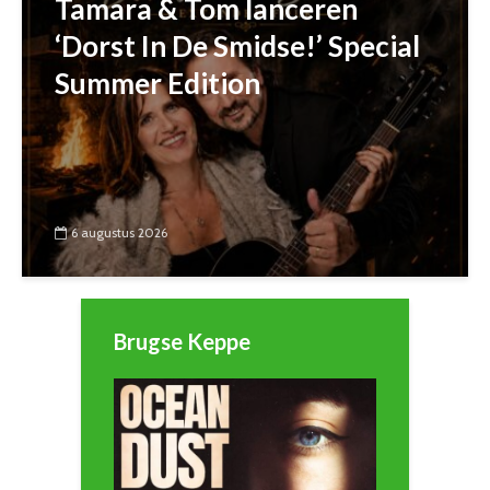
Tamara & Tom lanceren
‘Dorst In De Smidse!’ Special
Summer Edition
6 augustus 2026
Brugse Keppe