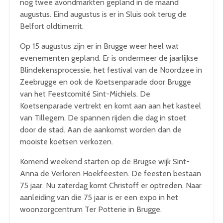
nog twee avondmarkten gepland in de maand
augustus. Eind augustus is er in Sluis ook terug de
Belfort oldtimerrit.
Op 15 augustus zijn er in Brugge weer heel wat
evenementen gepland. Er is ondermeer de jaarlijkse
Blindekensprocessie, het festival van de Noordzee in
Zeebrugge en ook de Koetsenparade door Brugge
van het Feestcomité Sint-Michiels. De
Koetsenparade vertrekt en komt aan aan het kasteel
van Tillegem. De spannen rijden die dag in stoet
door de stad. Aan de aankomst worden dan de
mooiste koetsen verkozen.
Komend weekend starten op de Brugse wijk Sint-
Anna de Verloren Hoekfeesten. De feesten bestaan
75 jaar. Nu zaterdag komt Christoff er optreden. Naar
aanleiding van die 75 jaar is er een expo in het
woonzorgcentrum Ter Potterie in Brugge.