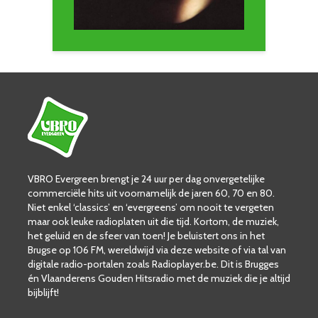
VBRO Evergreen brengt je 24 uur per dag onvergetelijke
commerciële hits uit voornamelijk de jaren 60, 70 en 80.
Niet enkel ‘classics’ en ‘evergreens’ om nooit te vergeten
maar ook leuke radioplaten uit die tijd. Kortom, de muziek,
het geluid en de sfeer van toen! Je beluistert ons in het
Brugse op 106 FM, wereldwijd via deze website of via tal van
digitale radio-portalen zoals Radioplayer.be. Dit is Brugges
én Vlaanderens Gouden Hitsradio met de muziek die je altijd
bijblijft!