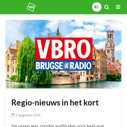
Regio-nieuws in het kort
7 augustus 2023
De regen was zondag spelbreker voor heel wat