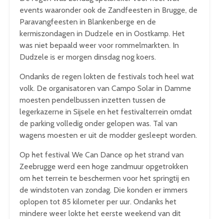
events waaronder ook de Zandfeesten in Brugge, de
Paravangfeesten in Blankenberge en de
kermiszondagen in Dudzele en in Oostkamp. Het
was niet bepaald weer voor rommelmarkten. In
Dudzele is er morgen dinsdag nog koers.
Ondanks de regen lokten de festivals toch heel wat
volk. De organisatoren van Campo Solar in Damme
moesten pendelbussen inzetten tussen de
legerkazerne in Sijsele en het festivalterrein omdat
de parking volledig onder gelopen was. Tal van
wagens moesten er uit de modder gesleept worden.
Op het festival We Can Dance op het strand van
Zeebrugge werd een hoge zandmuur opgetrokken
om het terrein te beschermen voor het springtij en
de windstoten van zondag. Die konden er immers
oplopen tot 85 kilometer per uur. Ondanks het
mindere weer lokte het eerste weekend van dit