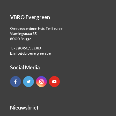
VBRO Evergreen
Omroepcentrum Huis Ter Beurze
Vlamingstraat 35
8000 Brugge
T. +32(0)50/333383
E. info@vbroevergreen.be
Social Media
Nieuwsbrief