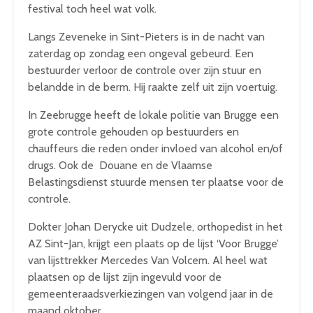
festival toch heel wat volk.
Langs Zeveneke in Sint-Pieters is in de nacht van
zaterdag op zondag een ongeval gebeurd. Een
bestuurder verloor de controle over zijn stuur en
belandde in de berm. Hij raakte zelf uit zijn voertuig.
In Zeebrugge heeft de lokale politie van Brugge een
grote controle gehouden op bestuurders en
chauffeurs die reden onder invloed van alcohol en/of
drugs. Ook de Douane en de Vlaamse
Belastingsdienst stuurde mensen ter plaatse voor de
controle.
Dokter Johan Derycke uit Dudzele, orthopedist in het
AZ Sint-Jan, krijgt een plaats op de lijst ‘Voor Brugge’
van lijsttrekker Mercedes Van Volcem. Al heel wat
plaatsen op de lijst zijn ingevuld voor de
gemeenteraadsverkiezingen van volgend jaar in de
maand oktober.