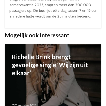
zomervakantie 2023, stapten meer dan 200.000
passagiers op. De bus rijdt elke dag tussen 7 en 19 uur
en iedere halte wordt om de 25 minuten bediend.
Mogelijk ook interessant
Richelle Brink brengt
gevoelige single ‘Wij zijn uit
elkaar’
7 augustus 2026