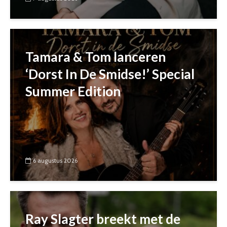
Tamara & Tom lanceren
‘Dorst In De Smidse!’ Special
Summer Edition
6 augustus 2026
Ray Slagter breekt met de