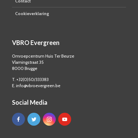
Contact
Cookieverklaring
VBRO Evergreen
Omroepcentrum Huis Ter Beurze
Vlamingstraat 35
8000 Brugge
T. +32(0)50/333383
E. info@vbroevergreen.be
Social Media