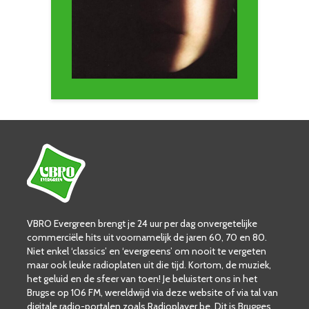
VBRO Evergreen brengt je 24 uur per dag onvergetelijke
commerciële hits uit voornamelijk de jaren 60, 70 en 80.
Niet enkel ‘classics’ en ‘evergreens’ om nooit te vergeten
maar ook leuke radioplaten uit die tijd. Kortom, de muziek,
het geluid en de sfeer van toen! Je beluistert ons in het
Brugse op 106 FM, wereldwijd via deze website of via tal van
digitale radio-portalen zoals Radioplayer.be. Dit is Brugges