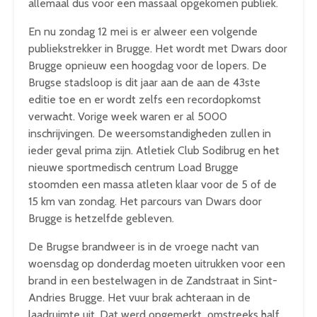
allemaal dus voor een massaal opgekomen publiek.
En nu zondag 12 mei is er alweer een volgende
publiekstrekker in Brugge. Het wordt met Dwars door
Brugge opnieuw een hoogdag voor de lopers. De
Brugse stadsloop is dit jaar aan de aan de 43ste
editie toe en er wordt zelfs een recordopkomst
verwacht. Vorige week waren er al 5000
inschrijvingen. De weersomstandigheden zullen in
ieder geval prima zijn. Atletiek Club Sodibrug en het
nieuwe sportmedisch centrum Load Brugge
stoomden een massa atleten klaar voor de 5 of de
15 km van zondag. Het parcours van Dwars door
Brugge is hetzelfde gebleven.
De Brugse brandweer is in de vroege nacht van
woensdag op donderdag moeten uitrukken voor een
brand in een bestelwagen in de Zandstraat in Sint-
Andries Brugge. Het vuur brak achteraan in de
laadruimte uit. Dat werd opgemerkt omstreeks half