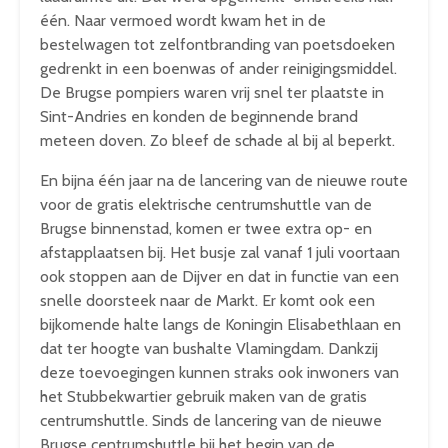
één. Naar vermoed wordt kwam het in de
bestelwagen tot zelfontbranding van poetsdoeken
gedrenkt in een boenwas of ander reinigingsmiddel.
De Brugse pompiers waren vrij snel ter plaatste in
Sint-Andries en konden de beginnende brand
meteen doven. Zo bleef de schade al bij al beperkt.
En bijna één jaar na de lancering van de nieuwe route
voor de gratis elektrische centrumshuttle van de
Brugse binnenstad, komen er twee extra op- en
afstapplaatsen bij. Het busje zal vanaf 1 juli voortaan
ook stoppen aan de Dijver en dat in functie van een
snelle doorsteek naar de Markt. Er komt ook een
bijkomende halte langs de Koningin Elisabethlaan en
dat ter hoogte van bushalte Vlamingdam. Dankzij
deze toevoegingen kunnen straks ook inwoners van
het Stubbekwartier gebruik maken van de gratis
centrumshuttle. Sinds de lancering van de nieuwe
Brugse centrumshuttle bij het begin van de