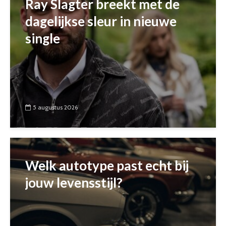
Ray Slagter breekt met de
dagelijkse sleur in nieuwe
single
5 augustus 2026
Welk autotype past echt bij
jouw levensstijl?