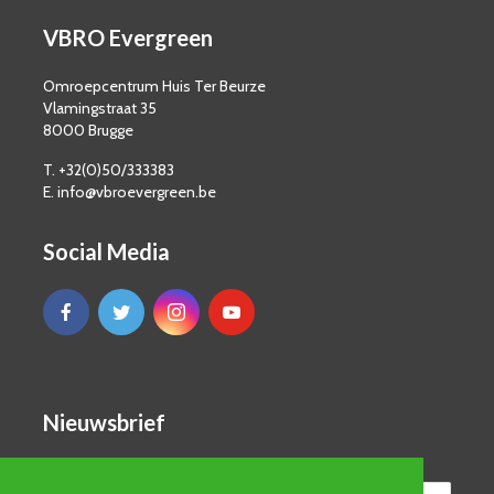
VBRO Evergreen
Omroepcentrum Huis Ter Beurze
Vlamingstraat 35
8000 Brugge
T. +32(0)50/333383
E. info@vbroevergreen.be
Social Media
Nieuwsbrief