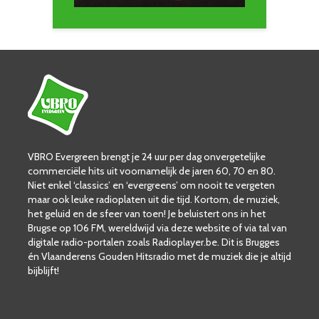
VBRO Evergreen brengt je 24 uur per dag onvergetelijke
commerciële hits uit voornamelijk de jaren 60, 70 en 80.
Niet enkel ‘classics’ en ‘evergreens’ om nooit te vergeten
maar ook leuke radioplaten uit die tijd. Kortom, de muziek,
het geluid en de sfeer van toen! Je beluistert ons in het
Brugse op 106 FM, wereldwijd via deze website of via tal van
digitale radio-portalen zoals Radioplayer.be. Dit is Brugges
én Vlaanderens Gouden Hitsradio met de muziek die je altijd
bijblijft!