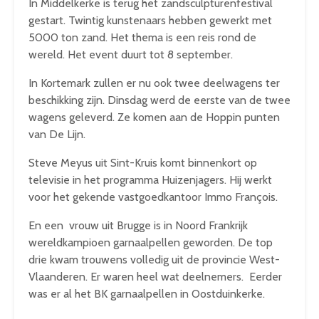
In Middelkerke is terug het zandsculpturenfestival
gestart. Twintig kunstenaars hebben gewerkt met
5000 ton zand. Het thema is een reis rond de
wereld. Het event duurt tot 8 september.
In Kortemark zullen er nu ook twee deelwagens ter
beschikking zijn. Dinsdag werd de eerste van de twee
wagens geleverd. Ze komen aan de Hoppin punten
van De Lijn.
Steve Meyus uit Sint-Kruis komt binnenkort op
televisie in het programma Huizenjagers. Hij werkt
voor het gekende vastgoedkantoor Immo François.
En een vrouw uit Brugge is in Noord Frankrijk
wereldkampioen garnaalpellen geworden. De top
drie kwam trouwens volledig uit de provincie West-
Vlaanderen. Er waren heel wat deelnemers. Eerder
was er al het BK garnaalpellen in Oostduinkerke.