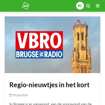
Regio-nieuwtjes in het kort
10 juli 2024
In Brugge is er vanavond, aan de vooravond van de