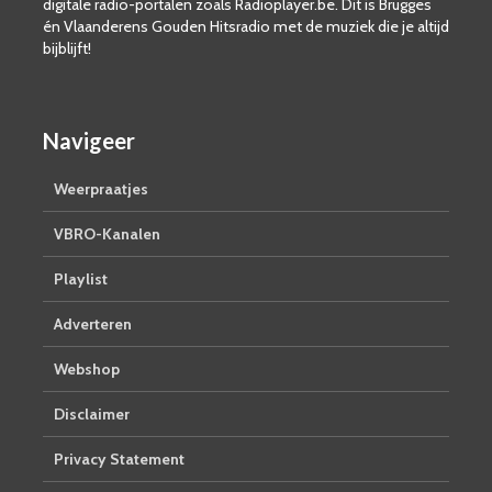
digitale radio-portalen zoals Radioplayer.be. Dit is Brugges
én Vlaanderens Gouden Hitsradio met de muziek die je altijd
bijblijft!
Navigeer
Weerpraatjes
VBRO-Kanalen
Playlist
Adverteren
Webshop
Disclaimer
Privacy Statement