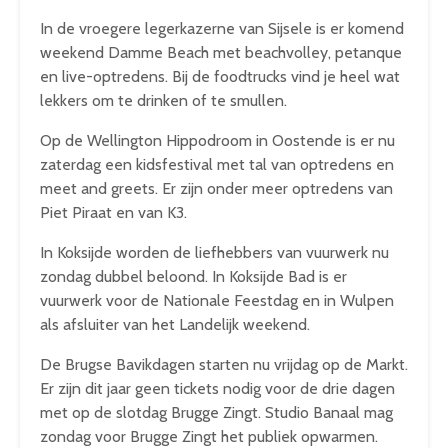
In de vroegere legerkazerne van Sijsele is er komend
weekend Damme Beach met beachvolley, petanque
en live-optredens. Bij de foodtrucks vind je heel wat
lekkers om te drinken of te smullen.
Op de Wellington Hippodroom in Oostende is er nu
zaterdag een kidsfestival met tal van optredens en
meet and greets. Er zijn onder meer optredens van
Piet Piraat en van K3.
In Koksijde worden de liefhebbers van vuurwerk nu
zondag dubbel beloond. In Koksijde Bad is er
vuurwerk voor de Nationale Feestdag en in Wulpen
als afsluiter van het Landelijk weekend.
De Brugse Bavikdagen starten nu vrijdag op de Markt.
Er zijn dit jaar geen tickets nodig voor de drie dagen
met op de slotdag Brugge Zingt. Studio Banaal mag
zondag voor Brugge Zingt het publiek opwarmen.