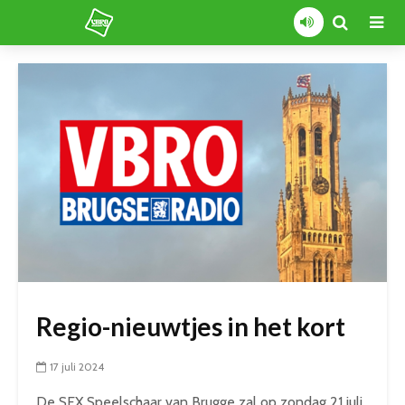
Regio-nieuwtjes in het kort
17 juli 2024
De SFX Speelschaar van Brugge zal op zondag 21 juli