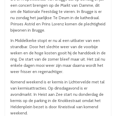
een concert brengen op de Markt van Damme, dit
om de Nationale Feestdag te vieren. In Brugge is er
nu zondag het jaarlijkse Te Deum in de kathedraal.
Prinses Astrid en Prins Lorenz komen de plechtigheid
bijwonen in Brugge.
In Middelkerke stopt er nu al een uitbater van een
strandbar. Door het slechte weer van de voorbije
weken en de hoge kosten gooit hij de handdoek in de
ring. De start van de zomer bleef maar uit. Het zal nu
enkele dagen mooi weer zijn maar daarna wordt het
weer frisser en regenachtiger.
Komend weekend is er kermis in Lichtervelde met tal
van kermisattracties. Op dinsdagavond is er
avondmarkt. In Heist aan Zee start nu donderdag de
kermis op de parking in de Knokkestraat omdat het
Heldenplein bezet is door Kneistival van komend
weekend.