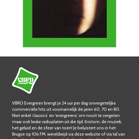
VBRO Evergreen brengt je 24 uur per dag onvergetelijke
commerciële hits uit voornamelijk de jaren 60, 70 en 80.
Niet enkel ‘classics’ en ‘evergreens’ om nooit te vergeten
maar ook leuke radioplaten uit die tijd. Kortom, de muziek,
het geluid en de sfeer van toen! Je beluistert ons in het
Brugse op 106 FM, wereldwijd via deze website of via tal van