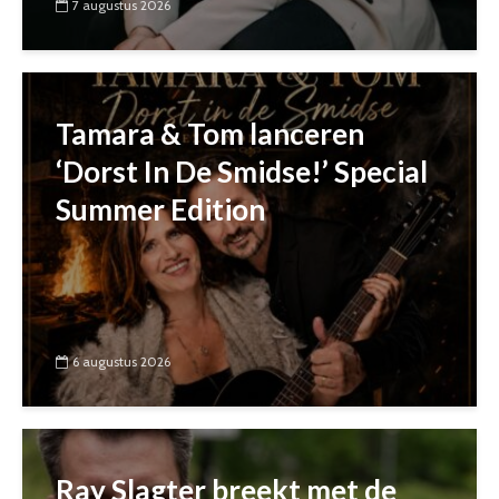
7 augustus 2026
Tamara & Tom lanceren
‘Dorst In De Smidse!’ Special
Summer Edition
6 augustus 2026
Ray Slagter breekt met de