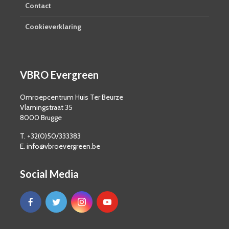
Contact
Cookieverklaring
VBRO Evergreen
Omroepcentrum Huis Ter Beurze
Vlamingstraat 35
8000 Brugge
T. +32(0)50/333383
E. info@vbroevergreen.be
Social Media