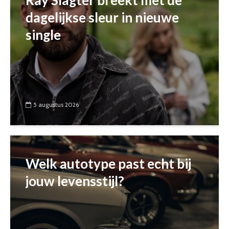
Ray Slagter breekt met de
dagelijkse sleur in nieuwe
single
5 augustus 2026
Welk autotype past echt bij
jouw levensstijl?