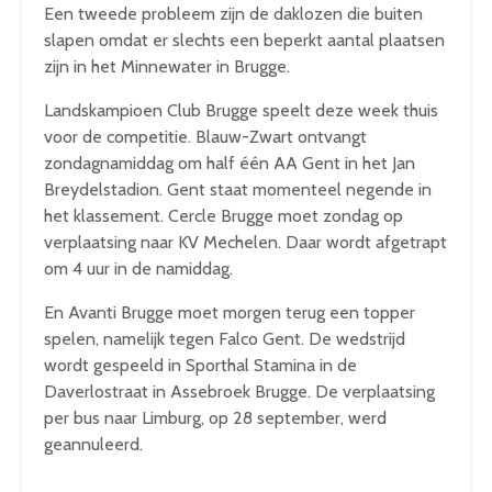
Een tweede probleem zijn de daklozen die buiten
slapen omdat er slechts een beperkt aantal plaatsen
zijn in het Minnewater in Brugge.
Landskampioen Club Brugge speelt deze week thuis
voor de competitie. Blauw-Zwart ontvangt
zondagnamiddag om half één AA Gent in het Jan
Breydelstadion. Gent staat momenteel negende in
het klassement. Cercle Brugge moet zondag op
verplaatsing naar KV Mechelen. Daar wordt afgetrapt
om 4 uur in de namiddag.
En Avanti Brugge moet morgen terug een topper
spelen, namelijk tegen Falco Gent. De wedstrijd
wordt gespeeld in Sporthal Stamina in de
Daverlostraat in Assebroek Brugge. De verplaatsing
per bus naar Limburg, op 28 september, werd
geannuleerd.