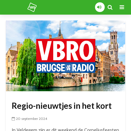
Regio-nieuwtjes in het kort
20 september 2024
In Veldegem zijn er dit weekend de Corneliusfeesten