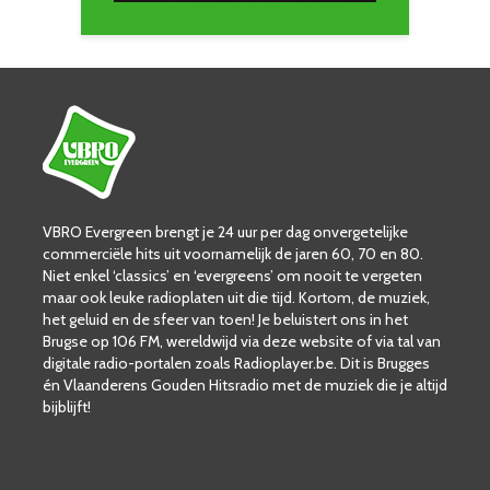
VBRO Evergreen brengt je 24 uur per dag onvergetelijke
commerciële hits uit voornamelijk de jaren 60, 70 en 80.
Niet enkel ‘classics’ en ‘evergreens’ om nooit te vergeten
maar ook leuke radioplaten uit die tijd. Kortom, de muziek,
het geluid en de sfeer van toen! Je beluistert ons in het
Brugse op 106 FM, wereldwijd via deze website of via tal van
digitale radio-portalen zoals Radioplayer.be. Dit is Brugges
én Vlaanderens Gouden Hitsradio met de muziek die je altijd
bijblijft!