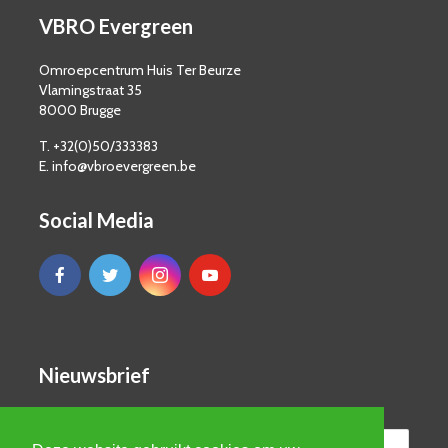
VBRO Evergreen
Omroepcentrum Huis Ter Beurze
Vlamingstraat 35
8000 Brugge
T. +32(0)50/333383
E. info@vbroevergreen.be
Social Media
Nieuwsbrief