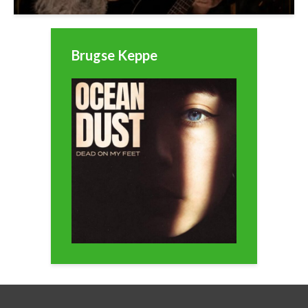
Brugse Keppe