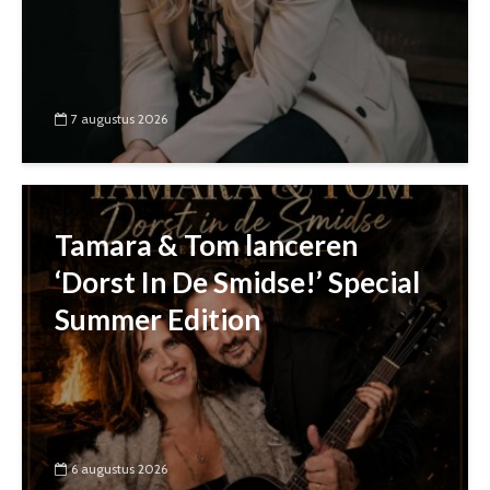
7 augustus 2026
Tamara & Tom lanceren
‘Dorst In De Smidse!’ Special
Summer Edition
6 augustus 2026