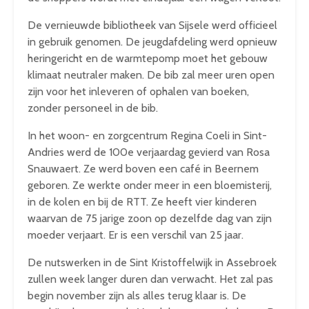
De vernieuwde bibliotheek van Sijsele werd officieel
in gebruik genomen. De jeugdafdeling werd opnieuw
heringericht en de warmtepomp moet het gebouw
klimaat neutraler maken. De bib zal meer uren open
zijn voor het inleveren of ophalen van boeken,
zonder personeel in de bib.
In het woon- en zorgcentrum Regina Coeli in Sint-
Andries werd de 100e verjaardag gevierd van Rosa
Snauwaert. Ze werd boven een café in Beernem
geboren. Ze werkte onder meer in een bloemisterij,
in de kolen en bij de RTT. Ze heeft vier kinderen
waarvan de 75 jarige zoon op dezelfde dag van zijn
moeder verjaart. Er is een verschil van 25 jaar.
De nutswerken in de Sint Kristoffelwijk in Assebroek
zullen week langer duren dan verwacht. Het zal pas
begin november zijn als alles terug klaar is. De