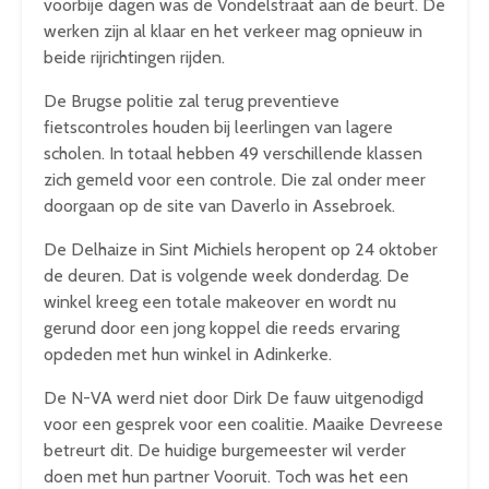
voorbije dagen was de Vondelstraat aan de beurt. De
werken zijn al klaar en het verkeer mag opnieuw in
beide rijrichtingen rijden.
De Brugse politie zal terug preventieve
fietscontroles houden bij leerlingen van lagere
scholen. In totaal hebben 49 verschillende klassen
zich gemeld voor een controle. Die zal onder meer
doorgaan op de site van Daverlo in Assebroek.
De Delhaize in Sint Michiels heropent op 24 oktober
de deuren. Dat is volgende week donderdag. De
winkel kreeg een totale makeover en wordt nu
gerund door een jong koppel die reeds ervaring
opdeden met hun winkel in Adinkerke.
De N-VA werd niet door Dirk De fauw uitgenodigd
voor een gesprek voor een coalitie. Maaike Devreese
betreurt dit. De huidige burgemeester wil verder
doen met hun partner Vooruit. Toch was het een