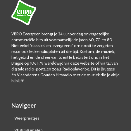
VBRO Evergreen brengt je 24 uur per dag onvergetelijke
commerciële hits uit voornamelijk de jaren 60, 70 en 80.
Niet enkel ‘classics’ en ‘evergreens’ om nooit te vergeten
maar ook leuke radioplaten uit die tijd. Kortom, de muziek,
het geluid en de sfeer van toen! Je beluistert ons in het
Brugse op 106 FM, wereldwijd via deze website of via tal van
digitale radio-portalen zoals Radioplayer.be. Dit is Brugges
én Vlaanderens Gouden Hitsradio met de muziek die je altijd
bijblijft!
Navigeer
Weerpraatjes
VBRO-Kanalen