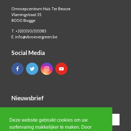
Omroepcentrum Huis Ter Beurze
Vlamingstraat 35
8000 Brugge
T. +32(0)50/333383
E. info@vbroevergreen.be
Social Media
Nieuwsbrief
Deze website gebruikt cookies om uw
surfervaring makkelijker te maken. Door