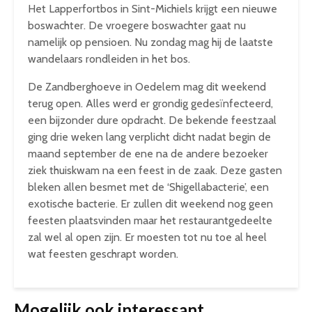
Het Lapperfortbos in Sint-Michiels krijgt een nieuwe
boswachter. De vroegere boswachter gaat nu
namelijk op pensioen. Nu zondag mag hij de laatste
wandelaars rondleiden in het bos.
De Zandberghoeve in Oedelem mag dit weekend
terug open. Alles werd er grondig gedesïnfecteerd,
een bijzonder dure opdracht. De bekende feestzaal
ging drie weken lang verplicht dicht nadat begin de
maand september de ene na de andere bezoeker
ziek thuiskwam na een feest in de zaak. Deze gasten
bleken allen besmet met de ‘Shigellabacterie’, een
exotische bacterie. Er zullen dit weekend nog geen
feesten plaatsvinden maar het restaurantgedeelte
zal wel al open zijn. Er moesten tot nu toe al heel
wat feesten geschrapt worden.
Mogelijk ook interessant