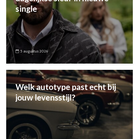
single
5 augustus 2026
Welk autotype past echt bij
jouw levensstijl?