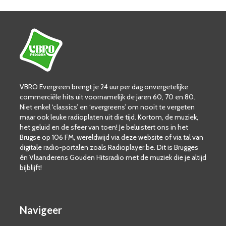
VBRO Evergreen brengt je 24 uur per dag onvergetelijke
commerciële hits uit voornamelijk de jaren 60, 70 en 80.
Niet enkel ‘classics’ en ‘evergreens’ om nooit te vergeten
maar ook leuke radioplaten uit die tijd. Kortom, de muziek,
het geluid en de sfeer van toen! Je beluistert ons in het
Brugse op 106 FM, wereldwijd via deze website of via tal van
digitale radio-portalen zoals Radioplayer.be. Dit is Brugges
én Vlaanderens Gouden Hitsradio met de muziek die je altijd
bijblijft!
Navigeer