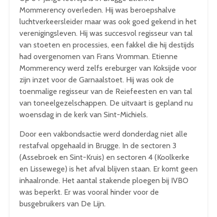
Mommerency overleden. Hij was beroepshalve
luchtverkeersleider maar was ook goed gekend in het
verenigingsleven. Hij was succesvol regisseur van tal
van stoeten en processies, een fakkel die hij destijds
had overgenomen van Frans Vromman. Etienne
Mommerency werd zelfs ereburger van Koksijde voor
zijn inzet voor de Garnaalstoet. Hij was ook de
toenmalige regisseur van de Reiefeesten en van tal
van toneelgezelschappen. De uitvaart is gepland nu
woensdag in de kerk van Sint-Michiels.
Door een vakbondsactie werd donderdag niet alle
restafval opgehaald in Brugge. In de sectoren 3
(Assebroek en Sint-Kruis) en sectoren 4 (Koolkerke
en Lissewege) is het afval blijven staan. Er komt geen
inhaalronde. Het aantal stakende ploegen bij IVBO
was beperkt. Er was vooral hinder voor de
busgebruikers van De Lijn.