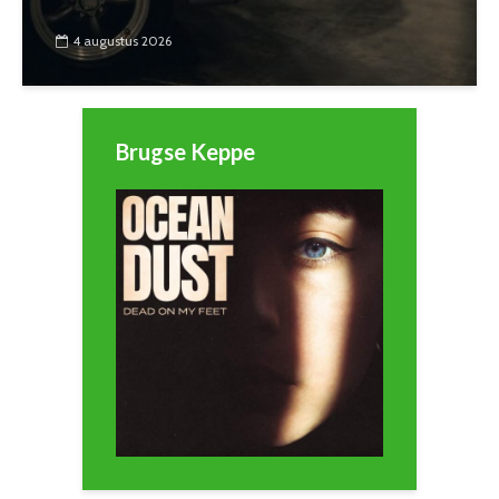
4 augustus 2026
Brugse Keppe