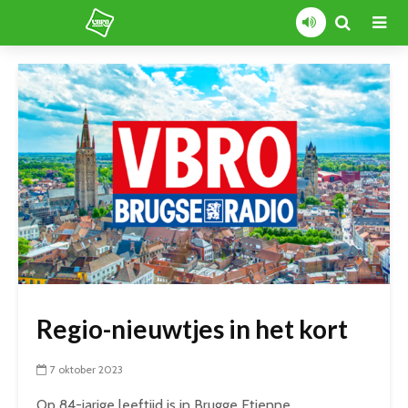
Regio-nieuwtjes in het kort
7 oktober 2023
Op 84-jarige leeftijd is in Brugge Etienne