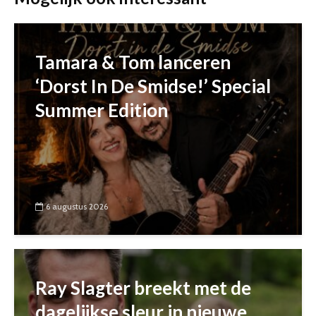
Tamara & Tom lanceren
‘Dorst In De Smidse!’ Special
Summer Edition
6 augustus 2026
Ray Slagter breekt met de
dagelijkse sleur in nieuwe