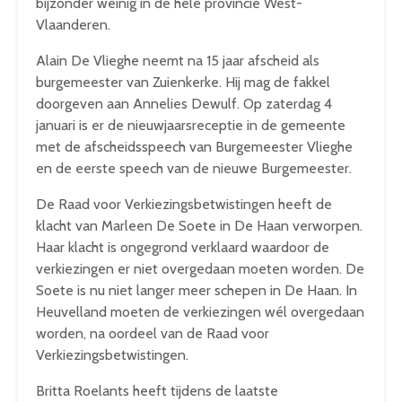
bijzonder weinig in de hele provincie West-
Vlaanderen.
Alain De Vlieghe neemt na 15 jaar afscheid als
burgemeester van Zuienkerke. Hij mag de fakkel
doorgeven aan Annelies Dewulf. Op zaterdag 4
januari is er de nieuwjaarsreceptie in de gemeente
met de afscheidsspeech van Burgemeester Vlieghe
en de eerste speech van de nieuwe Burgemeester.
De Raad voor Verkiezingsbetwistingen heeft de
klacht van Marleen De Soete in De Haan verworpen.
Haar klacht is ongegrond verklaard waardoor de
verkiezingen er niet overgedaan moeten worden. De
Soete is nu niet langer meer schepen in De Haan. In
Heuvelland moeten de verkiezingen wél overgedaan
worden, na oordeel van de Raad voor
Verkiezingsbetwistingen.
Britta Roelants heeft tijdens de laatste