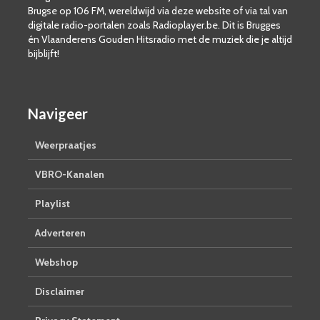
Brugse op 106 FM, wereldwijd via deze website of via tal van
digitale radio-portalen zoals Radioplayer.be. Dit is Brugges
én Vlaanderens Gouden Hitsradio met de muziek die je altijd
bijblijft!
Navigeer
Weerpraatjes
VBRO-Kanalen
Playlist
Adverteren
Webshop
Disclaimer