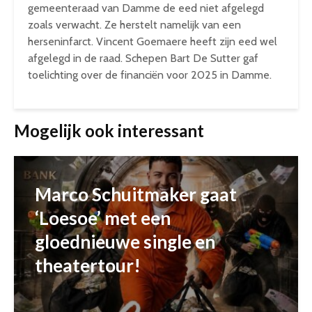
gemeenteraad van Damme de eed niet afgelegd
zoals verwacht. Ze herstelt namelijk van een
herseninfarct. Vincent Goemaere heeft zijn eed wel
afgelegd in de raad. Schepen Bart De Sutter gaf
toelichting over de financiën voor 2025 in Damme.
Mogelijk ook interessant
Marco Schuitmaker gaat
‘Loesoe’ met een
gloednieuwe single en
theatertour!