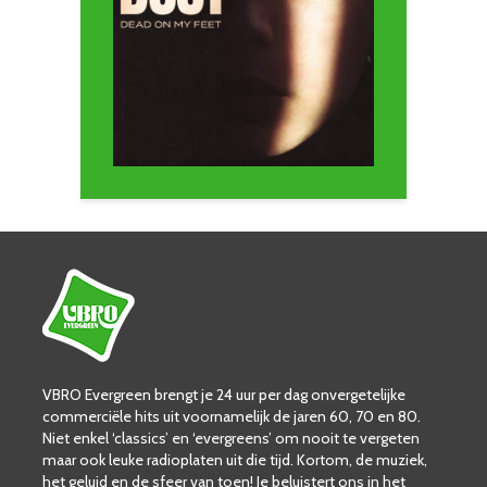
VBRO Evergreen brengt je 24 uur per dag onvergetelijke
commerciële hits uit voornamelijk de jaren 60, 70 en 80.
Niet enkel ‘classics’ en ‘evergreens’ om nooit te vergeten
maar ook leuke radioplaten uit die tijd. Kortom, de muziek,
het geluid en de sfeer van toen! Je beluistert ons in het