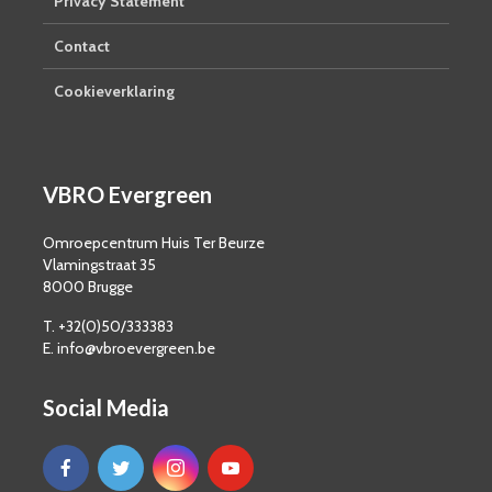
Privacy Statement
Contact
Cookieverklaring
VBRO Evergreen
Omroepcentrum Huis Ter Beurze
Vlamingstraat 35
8000 Brugge
T. +32(0)50/333383
E. info@vbroevergreen.be
Social Media