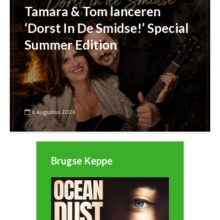
Tamara & Tom lanceren
‘Dorst In De Smidse!’ Special
Summer Edition
6 augustus 2026
Brugse Keppe