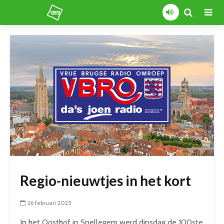
Regio-nieuwtjes in het kort
26 februari 2025
In het Oosthof in Snellegem werd dinsdag de 100ste