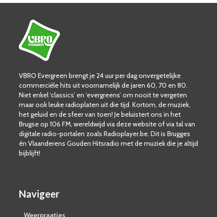
VBRO Evergreen brengt je 24 uur per dag onvergetelijke
commerciële hits uit voornamelijk de jaren 60, 70 en 80.
Niet enkel ‘classics’ en ‘evergreens’ om nooit te vergeten
maar ook leuke radioplaten uit die tijd. Kortom, de muziek,
het geluid en de sfeer van toen! Je beluistert ons in het
Brugse op 106 FM, wereldwijd via deze website of via tal van
digitale radio-portalen zoals Radioplayer.be. Dit is Brugges
én Vlaanderens Gouden Hitsradio met de muziek die je altijd
bijblijft!
Navigeer
Weerpraatjes