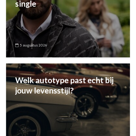
single
5 augustus 2026
Welk autotype past echt bij
jouw levensstijl?