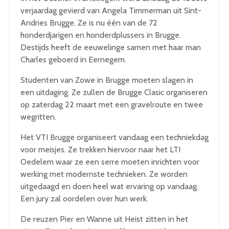
verjaardag gevierd van Angela Timmerman uit Sint-
Andries Brugge. Ze is nu één van de 72
honderdjarigen en honderdplussers in Brugge.
Destijds heeft de eeuwelinge samen met haar man
Charles geboerd in Eernegem.
Studenten van Zowe in Brugge moeten slagen in
een uitdaging. Ze zullen de Brugge Clasic organiseren
op zaterdag 22 maart met een gravelroute en twee
wegritten.
Het VTI Brugge organiseert vandaag een techniekdag
voor meisjes. Ze trekken hiervoor naar het LTI
Oedelem waar ze een serre moeten inrichten voor
werking met modernste technieken. Ze worden
uitgedaagd en doen heel wat ervaring op vandaag.
Een jury zal oordelen over hun werk.
De reuzen Pier en Wanne uit Heist zitten in het