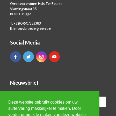
Omroepcentrum Huis Ter Beurze
Vlamingstraat 35
8000 Brugge
T. +32(0)50/333383
E. info@vbroevergreen.be
Social Media
Nieuwsbrief
Deze website gebruikt cookies om uw
surfervaring makkelijker te maken. Door
verder gebruik te maken van deze website