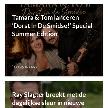
Tamara & Tom lanceren
‘Dorst In De Smidse!’ Special
Summer Edition
6 augustus 2026
Ray Slagter breekt met de
dagelijkse sleur in nieuwe