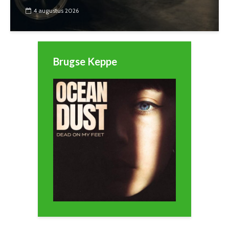
4 augustus 2026
Brugse Keppe