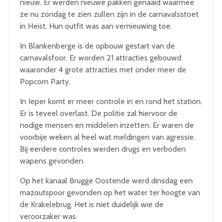
nieuw. Er werden nieuwe pakken genaaid waarmee
ze nu zondag te zien zullen zijn in de carnavalsstoet
in Heist. Hun outfit was aan vernieuwing toe.
In Blankenberge is de opbouw gestart van de
carnavalsfoor. Er worden 21 attracties gebouwd
waaronder 4 grote attracties met onder meer de
Popcorn Party.
In Ieper komt er meer controle in en rond het station.
Er is teveel overlast. De politie zal hiervoor de
nodige mensen en middelen inzetten. Er waren de
voorbije weken al heel wat meldingen van agressie.
Bij eerdere controles werden drugs en verboden
wapens gevonden.
Op het kanaal Brugge Oostende werd dinsdag een
mazoutspoor gevonden op het water ter hoogte van
de Krakelebrug. Het is niet duidelijk wie de
veroorzaker was.