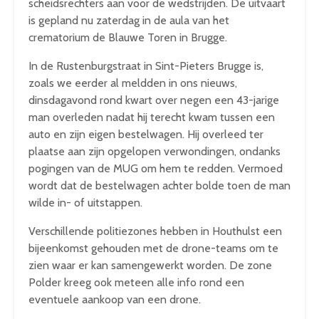
scheidsrechters aan voor de wedstrijden. De uitvaart
is gepland nu zaterdag in de aula van het
crematorium de Blauwe Toren in Brugge.
In de Rustenburgstraat in Sint-Pieters Brugge is,
zoals we eerder al meldden in ons nieuws,
dinsdagavond rond kwart over negen een 43-jarige
man overleden nadat hij terecht kwam tussen een
auto en zijn eigen bestelwagen. Hij overleed ter
plaatse aan zijn opgelopen verwondingen, ondanks
pogingen van de MUG om hem te redden. Vermoed
wordt dat de bestelwagen achter bolde toen de man
wilde in- of uitstappen.
Verschillende politiezones hebben in Houthulst een
bijeenkomst gehouden met de drone-teams om te
zien waar er kan samengewerkt worden. De zone
Polder kreeg ook meteen alle info rond een
eventuele aankoop van een drone.