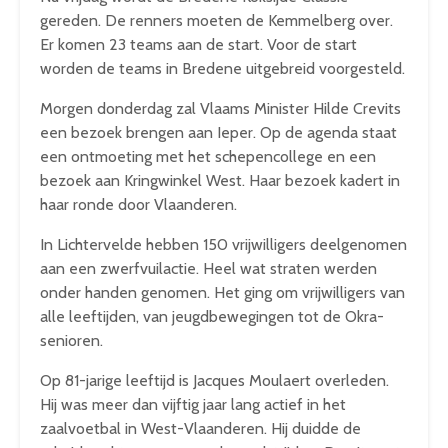
gereden. De renners moeten de Kemmelberg over.
Er komen 23 teams aan de start. Voor de start
worden de teams in Bredene uitgebreid voorgesteld.
Morgen donderdag zal Vlaams Minister Hilde Crevits
een bezoek brengen aan Ieper. Op de agenda staat
een ontmoeting met het schepencollege en een
bezoek aan Kringwinkel West. Haar bezoek kadert in
haar ronde door Vlaanderen.
In Lichtervelde hebben 150 vrijwilligers deelgenomen
aan een zwerfvuilactie. Heel wat straten werden
onder handen genomen. Het ging om vrijwilligers van
alle leeftijden, van jeugdbewegingen tot de Okra-
senioren.
Op 81-jarige leeftijd is Jacques Moulaert overleden.
Hij was meer dan vijftig jaar lang actief in het
zaalvoetbal in West-Vlaanderen. Hij duidde de