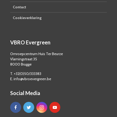
Contact
Cookieverklaring
VBRO Evergreen
Omroepcentrum Huis Ter Beurze
Vlamingstraat 35
8000 Brugge
T. +32(0)50/333383
E. info@vbroevergreen.be
Social Media