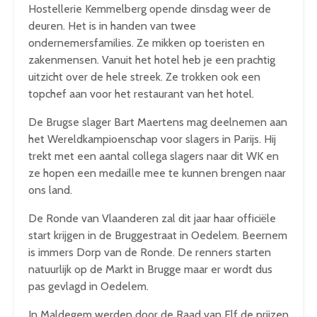
Hostellerie Kemmelberg opende dinsdag weer de
deuren. Het is in handen van twee
ondernemersfamilies. Ze mikken op toeristen en
zakenmensen. Vanuit het hotel heb je een prachtig
uitzicht over de hele streek. Ze trokken ook een
topchef aan voor het restaurant van het hotel.
De Brugse slager Bart Maertens mag deelnemen aan
het Wereldkampioenschap voor slagers in Parijs. Hij
trekt met een aantal collega slagers naar dit WK en
ze hopen een medaille mee te kunnen brengen naar
ons land.
De Ronde van Vlaanderen zal dit jaar haar officiële
start krijgen in de Bruggestraat in Oedelem. Beernem
is immers Dorp van de Ronde. De renners starten
natuurlijk op de Markt in Brugge maar er wordt dus
pas gevlagd in Oedelem.
In Maldegem werden door de Raad van Elf de prijzen