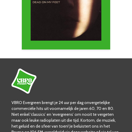
VBRO Evergreen brengt je 24 uur per dag onvergetelijke
commerciële hits uit voornamelijk de jaren 60, 70 en 80.
Niet enkel ‘classics’ en ‘evergreens’ om nooit te vergeten
maar ook leuke radioplaten uit die tijd. Kortom, de muziek,
het geluid en de sfeer van toen! Je beluistert ons in het