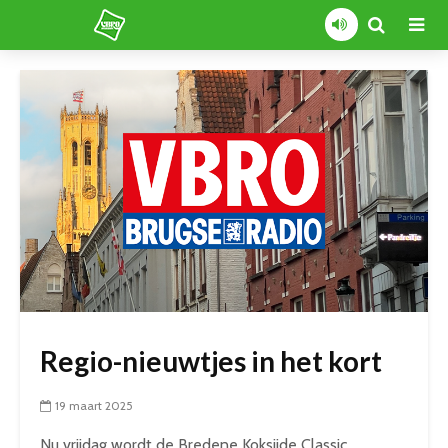
Regio-nieuwtjes in het kort
19 maart 2025
Nu vrijdag wordt de Bredene Koksijde Classic