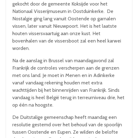
gekocht door de gemeente Koksijde voor het
Nationaal Visserijmuseum in Oostduinkerke. De
Nostalgie ging lang vanuit Oostende op garnalen
vissen, later vanuit Nieuwpoort. Het is het laatste
houten vissersvaartuig aan onze kust. Het
bovenhalen van de vissersboot zal een heel karwei
worden.
Na de aanslag in Brussel van maandagavond zal
Frankrijk de controles verscherpen aan de grenzen
met ons land. Je moet in Menen en in Adinkerke
vanaf vandaag rekening houden met extra
wachttijden bij het binnenrijden van Frankrijk. Sinds
vandaag is heel België terug in terreurniveau drie, het
op één na hoogste.
De Duitstalige gemeenschap heeft maandag een
resolutie gestemd over het behoud van de spoorlijn
tussen Oostende en Eupen. Ze wilden de belofte