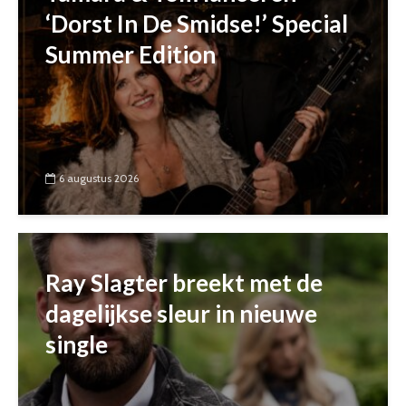
‘Dorst In De Smidse!’ Special
Summer Edition
6 augustus 2026
Ray Slagter breekt met de
dagelijkse sleur in nieuwe
single