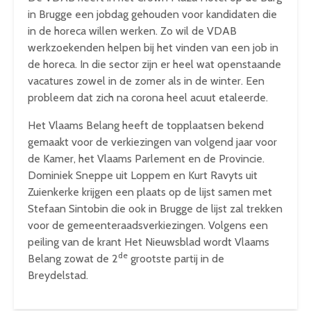
in Brugge een jobdag gehouden voor kandidaten die
in de horeca willen werken. Zo wil de VDAB
werkzoekenden helpen bij het vinden van een job in
de horeca. In die sector zijn er heel wat openstaande
vacatures zowel in de zomer als in de winter. Een
probleem dat zich na corona heel acuut etaleerde.
Het Vlaams Belang heeft de topplaatsen bekend
gemaakt voor de verkiezingen van volgend jaar voor
de Kamer, het Vlaams Parlement en de Provincie.
Dominiek Sneppe uit Loppem en Kurt Ravyts uit
Zuienkerke krijgen een plaats op de lijst samen met
Stefaan Sintobin die ook in Brugge de lijst zal trekken
voor de gemeenteraadsverkiezingen. Volgens een
peiling van de krant Het Nieuwsblad wordt Vlaams
de
Belang zowat de 2
grootste partij in de
Breydelstad.