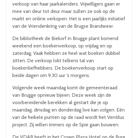
verkoop van haar jaarkalenders. Vrijwilligers gaan er
mee van deur tot deur maar zullen ze ook op de
markt en online verkopen. Het is een jaarlijks initiatief
van de Vriendenkring van de Brugse Brandweer.
De bibliotheek de Biekorf in Brugge plant komend
weekend een boekenverkoop, op vrijdag en op
zaterdag. Vaak hebben ze heel wat boeken dubbel
zitten. De verkoop lokt telkens tal van
boekenliefhebbers. De boekenverkoop start op
beide dagen om 9.30 uur ‘s morgens.
Volgende week maandag komt de gemeenteraad
van Brugge opnieuw bijeen. Deze week zijn de
voorbereidende berekken al gestart die je op
maandag, dinsdag en donderdag live kan volgen. Eén
van de heikele punten op de raad wordt het Ventilus
project. Zij willen immers op de Spie gaan bouwen.
De VDAB heeft in het Crown Plaza Hotel op de Burg