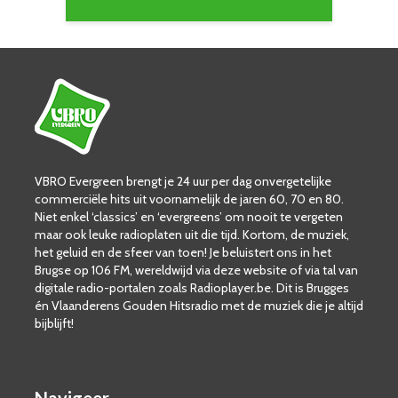
VBRO Evergreen brengt je 24 uur per dag onvergetelijke
commerciële hits uit voornamelijk de jaren 60, 70 en 80.
Niet enkel ‘classics’ en ‘evergreens’ om nooit te vergeten
maar ook leuke radioplaten uit die tijd. Kortom, de muziek,
het geluid en de sfeer van toen! Je beluistert ons in het
Brugse op 106 FM, wereldwijd via deze website of via tal van
digitale radio-portalen zoals Radioplayer.be. Dit is Brugges
én Vlaanderens Gouden Hitsradio met de muziek die je altijd
bijblijft!
Navigeer