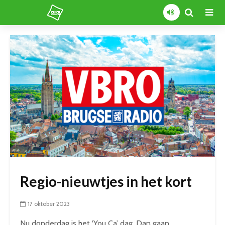
Regio-nieuwtjes in het kort
17 oktober 2023
Nu donderdag is het ‘You Ca’ dag. Dan gaan