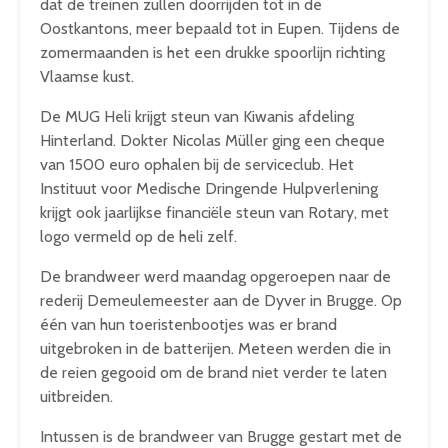
dat de treinen zullen doorrijden tot in de
Oostkantons, meer bepaald tot in Eupen. Tijdens de
zomermaanden is het een drukke spoorlijn richting
Vlaamse kust.
De MUG Heli krijgt steun van Kiwanis afdeling
Hinterland. Dokter Nicolas Müller ging een cheque
van 1500 euro ophalen bij de serviceclub. Het
Instituut voor Medische Dringende Hulpverlening
krijgt ook jaarlijkse financiële steun van Rotary, met
logo vermeld op de heli zelf.
De brandweer werd maandag opgeroepen naar de
rederij Demeulemeester aan de Dyver in Brugge. Op
één van hun toeristenbootjes was er brand
uitgebroken in de batterijen. Meteen werden die in
de reien gegooid om de brand niet verder te laten
uitbreiden.
Intussen is de brandweer van Brugge gestart met de