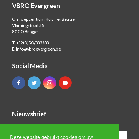
VBRO Evergreen
Omroepcentrum Huis Ter Beurze
Vlamingstraat 35
8000 Brugge
T. +32(0)50/333383
E. info@vbroevergreen.be
Social Media
Nieuwsbrief
Deze website gebruikt cookies om uw