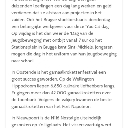
duizenden leerlingen een dag lang werken en geld
verdienen dat ze afstaan aan projecten in het
zuiden. Ook het Brugse stadsbestuur is donderdag
een belangrijke werkgever voor deze ‘You Ca’ dag.
Op vrijdag is het dan weer de ‘Dag van de
Jeugdbeweging’ met ontbijt vanaf 7 uur op het
Stationsplein in Brugge kant Sint-Michiels. Jongeren
mogen die dag in het uniform van hun jeugdbeweging
naar school.
In Oostende is het garnaalkrokettenfestival een
groot succes geworden. Op de Wellington
Hippodroom liepen 6.850 culinaire liefhebbers langs.
Er gingen meer dan 42.000 garnaalkroketten over
de toonbank. Volgens de vakjury kwamen de beste
garnaalkroketten van het Fort Napoleon.
In Nieuwpoort is de N116 Nostalgie uiteindelijk
gezonken op z’n ligplaats. Het vissersvaartuig werd