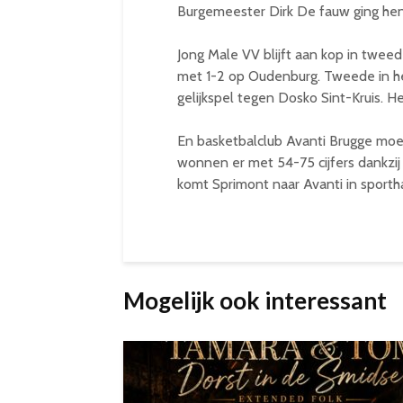
Burgemeester Dirk De fauw ging hen 
Jong Male VV blijft aan kop in twee
met 1-2 op Oudenburg. Tweede in he
gelijkspel tegen Dosko Sint-Kruis. He
En basketbalclub Avanti Brugge moe
wonnen er met 54-75 cijfers dankzi
komt Sprimont naar Avanti in sporth
Mogelijk ook interessant