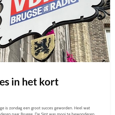
s in het kort
gge is zondag een groot succes geworden. Heel wat
deren naar Brugge. De Sint was mooi te bewonderen