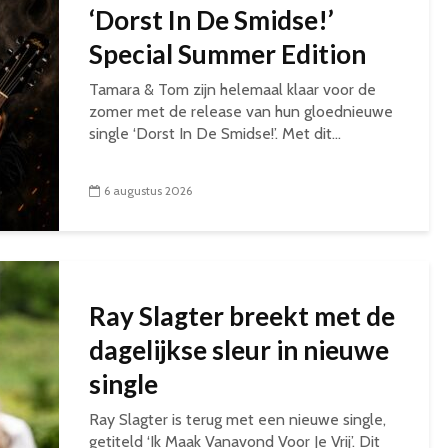
‘Dorst In De Smidse!’
Special Summer Edition
Tamara & Tom zijn helemaal klaar voor de
zomer met de release van hun gloednieuwe
single ‘Dorst In De Smidse!’. Met dit...
6 augustus 2026
Ray Slagter breekt met de
dagelijkse sleur in nieuwe
single
Ray Slagter is terug met een nieuwe single,
getiteld ‘Ik Maak Vanavond Voor Je Vrij’. Dit