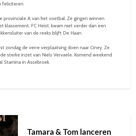
feliciteren.
de provinciale A van het voetbal. Ze gingen winnen
t klassement, FC Heist, kwam niet verder dan een
kkensluiter van de reeks blijft De Haan.
st zondag de verre verplaatsing doen naar Ciney. Ze
j de sterke inzet van Niels Vervaele. Komend weekend
al Stamina in Assebroek.
Tamara & Tom lanceren