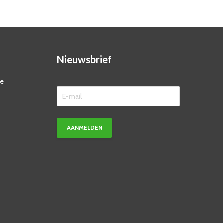
Nieuwsbrief
ze