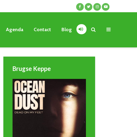
Agenda
Contact
Blog
Brugse Keppe