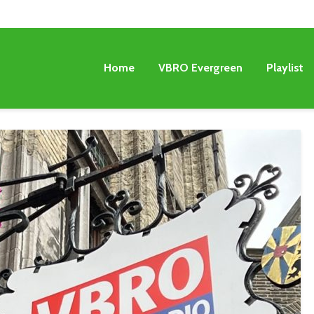
Home
VBRO Evergreen
Playlist