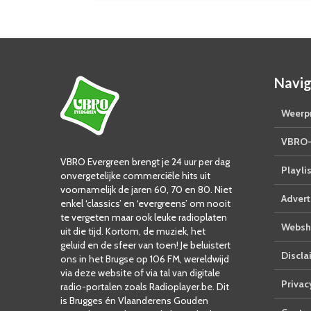
Navig
Weerpr
VBRO-
VBRO Evergreen brengt je 24 uur per dag
Playlis
onvergetelijke commerciële hits uit
voornamelijk de jaren 60, 70 en 80. Niet
Advert
enkel ‘classics’ en ‘evergreens’ om nooit
te vergeten maar ook leuke radioplaten
Websh
uit die tijd. Kortom, de muziek, het
geluid en de sfeer van toen! Je beluistert
Discla
ons in het Brugse op 106 FM, wereldwijd
via deze website of via tal van digitale
Privac
radio-portalen zoals Radioplayer.be. Dit
is Brugges én Vlaanderens Gouden