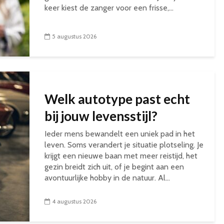
keer kiest de zanger voor een frisse,...
5 augustus 2026
Welk autotype past echt
bij jouw levensstijl?
Ieder mens bewandelt een uniek pad in het
leven. Soms verandert je situatie plotseling. Je
krijgt een nieuwe baan met meer reistijd, het
gezin breidt zich uit, of je begint aan een
avontuurlijke hobby in de natuur. Al...
4 augustus 2026