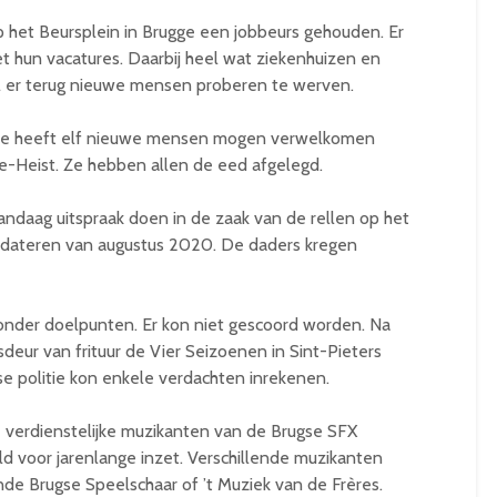
het Beursplein in Brugge een jobbeurs gehouden. Er
et hun vacatures. Daarbij heel wat ziekenhuizen en
al er terug nieuwe mensen proberen te werven.
ee heeft elf nieuwe mensen mogen verwelkomen
-Heist. Ze hebben allen de eed afgelegd.
ndaag uitspraak doen in de zaak van de rellen op het
 dateren van augustus 2020. De daders kregen
nder doelpunten. Er kon niet gescoord worden. Na
deur van frituur de Vier Seizoenen in Sint-Pieters
se politie kon enkele verdachten inrekenen.
 verdienstelijke muzikanten van de Brugse SFX
d voor jarenlange inzet. Verschillende muzikanten
nde Brugse Speelschaar of ’t Muziek van de Frères.