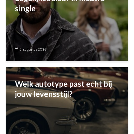
single
5 augustus 2026
Welk autotype past echt bij
jouw levensstijl?