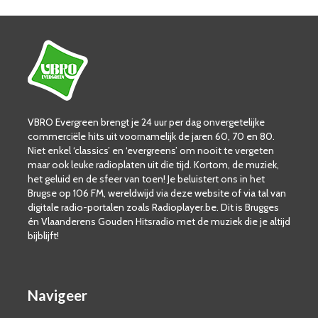
VBRO Evergreen brengt je 24 uur per dag onvergetelijke
commerciële hits uit voornamelijk de jaren 60, 70 en 80.
Niet enkel ‘classics’ en ‘evergreens’ om nooit te vergeten
maar ook leuke radioplaten uit die tijd. Kortom, de muziek,
het geluid en de sfeer van toen! Je beluistert ons in het
Brugse op 106 FM, wereldwijd via deze website of via tal van
digitale radio-portalen zoals Radioplayer.be. Dit is Brugges
én Vlaanderens Gouden Hitsradio met de muziek die je altijd
bijblijft!
Navigeer