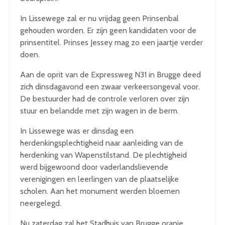
In Lissewege zal er nu vrijdag geen Prinsenbal
gehouden worden. Er zijn geen kandidaten voor de
prinsentitel. Prinses Jessey mag zo een jaartje verder
doen.
Aan de oprit van de Expressweg N31 in Brugge deed
zich dinsdagavond een zwaar verkeersongeval voor.
De bestuurder had de controle verloren over zijn
stuur en belandde met zijn wagen in de berm.
In Lissewege was er dinsdag een
herdenkingsplechtigheid naar aanleiding van de
herdenking van Wapenstilstand. De plechtigheid
werd bijgewoond door vaderlandslievende
verenigingen en leerlingen van de plaatselijke
scholen. Aan het monument werden bloemen
neergelegd.
Nu zaterdag zal het Stadhuis van Brugge oranje