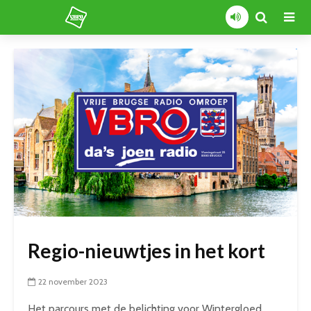
Regio-nieuwtjes in het kort
22 november 2023
Het parcours met de belichting voor Wintergloed