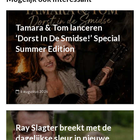
Tamara & Tom lanceren
‘Dorst In De Smidse!’ Special
Summer Edition
6 augustus 2026
Ray Slagter breekt met de
dagelijkse sleur in nieuwe