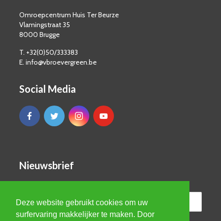
Omroepcentrum Huis Ter Beurze
Vlamingstraat 35
8000 Brugge
T. +32(0)50/333383
E. info@vbroevergreen.be
Social Media
Nieuwsbrief
Deze website gebruikt cookies om uw
surfervaring makkelijker te maken. Door