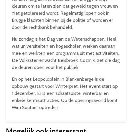
kleuren om te laten zien dat geweld tegen vrouwen
niet getolereerd wordt. Regelmatig lopen ook in
Brugge klachten binnen bij de politie of worden er
door de rechtbank behandeld.
Nu zondag is het Dag van de Wetenschappen. Heel
wat universiteiten en hogescholen werken daaraan
mee en werkten een programma uit met activiteiten.
De Volkssterrenwacht Beisbroek, Cozmix, zet die dag
de deuren open voor het publiek.
En op het Leopoldplein in Blankenberge is de
opbouw gestart voor Winterpret. Het event start op
1 december. Er is een schaatspiste, winterbar en
enkele kermisattracties. Op de openingsavond komt
Wim Soutaer optreden.
Mogelijk ook interessant