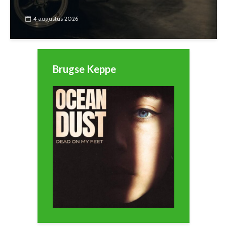
4 augustus 2026
Brugse Keppe