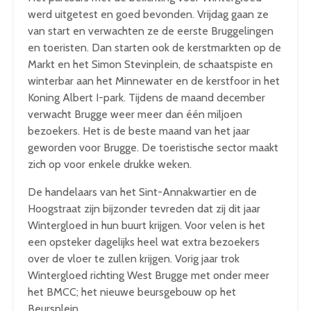
werd uitgetest en goed bevonden. Vrijdag gaan ze
van start en verwachten ze de eerste Bruggelingen
en toeristen. Dan starten ook de kerstmarkten op de
Markt en het Simon Stevinplein, de schaatspiste en
winterbar aan het Minnewater en de kerstfoor in het
Koning Albert I-park. Tijdens de maand december
verwacht Brugge weer meer dan één miljoen
bezoekers. Het is de beste maand van het jaar
geworden voor Brugge. De toeristische sector maakt
zich op voor enkele drukke weken.
De handelaars van het Sint-Annakwartier en de
Hoogstraat zijn bijzonder tevreden dat zij dit jaar
Wintergloed in hun buurt krijgen. Voor velen is het
een opsteker dagelijks heel wat extra bezoekers
over de vloer te zullen krijgen. Vorig jaar trok
Wintergloed richting West Brugge met onder meer
het BMCC; het nieuwe beursgebouw op het
Beursplein.