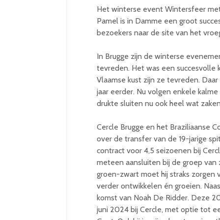
Het winterse event Wintersfeer met
Pamel is in Damme een groot succe
bezoekers naar de site van het vroeg
In Brugge zijn de winterse evenemen
tevreden. Het was een succesvolle 
Vlaamse kust zijn ze tevreden. Daar
jaar eerder. Nu volgen enkele kalme
drukte sluiten nu ook heel wat zaken
Cercle Brugge en het Braziliaanse C
over de transfer van de 19-jarige sp
contract voor 4,5 seizoenen bij Cerc
meteen aansluiten bij de groep van z
groen-zwart moet hij straks zorgen v
verder ontwikkelen én groeien. Naas
komst van Noah De Ridder. Deze 20-
juni 2024 bij Cercle, met optie tot