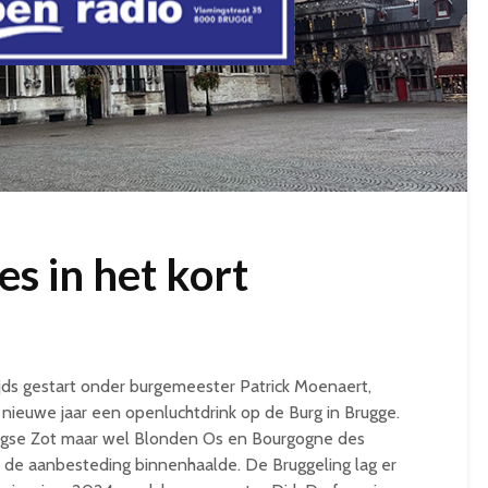
s in het kort
stijds gestart onder burgemeester Patrick Moenaert,
nieuwe jaar een openluchtdrink op de Burg in Brugge.
Brugse Zot maar wel Blonden Os en Bourgogne des
t de aanbesteding binnenhaalde. De Bruggeling lag er