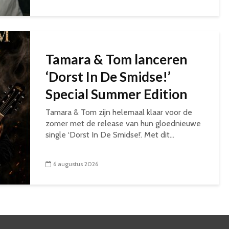
Tamara & Tom lanceren
‘Dorst In De Smidse!’
Special Summer Edition
Tamara & Tom zijn helemaal klaar voor de
zomer met de release van hun gloednieuwe
single ‘Dorst In De Smidse!’. Met dit...
6 augustus 2026