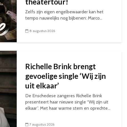
theatertour!
Zelfs zijn eigen engelbewaarder kan het
tempo nauwelijks nog bijbenen: Marco...
8 augustus 2026
Richelle Brink brengt
gevoelige single ‘Wij zijn
uit elkaar’
De Enschedese zangeres Richelle Brink
presenteert haar nieuwe single “Wij zijn uit
elkaar”. Met haar warme stem en oprechte...
7 augustus 2026