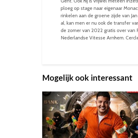
Gent. Ook hij is vrijwel meteen inz
ploeg op stage naar eigenaar Monaco.
rinkelen aan de groene zijde van J
al, kan men er nu ook de transfer v
de zomer van 2022 gratis over van 
Nederlandse Vitesse Arnhem. Cercle
Mogelijk ook interessant