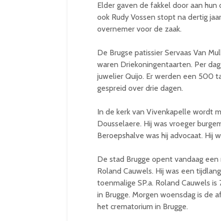
Elder gaven de fakkel door aan hun 
ook Rudy Vossen stopt na dertig jaar
overnemer voor de zaak.
De Brugse patissier Servaas Van Mul
waren Driekoningentaarten. Per dag 
juwelier Quijo. Er werden een 500 ta
gespreid over drie dagen.
In de kerk van Vivenkapelle wordt 
Dousselaere. Hij was vroeger burg
Beroepshalve was hij advocaat. Hij w
De stad Brugge opent vandaag een ro
Roland Cauwels. Hij was een tijdla
toenmalige SP.a. Roland Cauwels is 
in Brugge. Morgen woensdag is de af
het crematorium in Brugge.