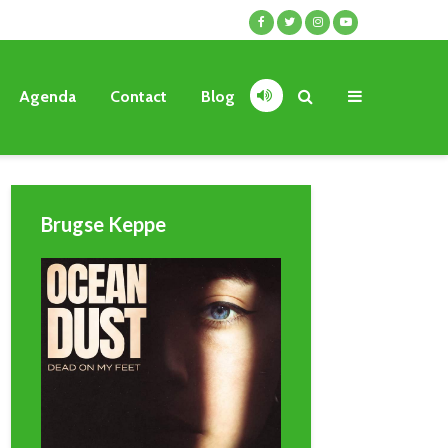
Agenda
Contact
Blog
Brugse Keppe