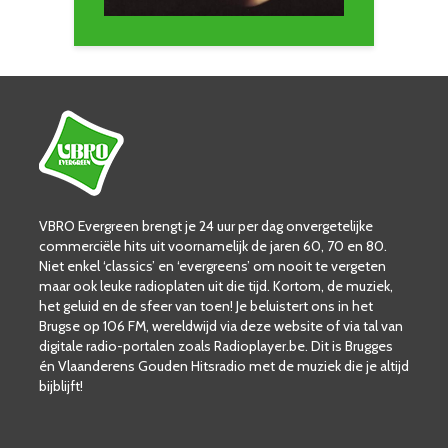
VBRO Evergreen brengt je 24 uur per dag onvergetelijke
commerciële hits uit voornamelijk de jaren 60, 70 en 80.
Niet enkel ‘classics’ en ‘evergreens’ om nooit te vergeten
maar ook leuke radioplaten uit die tijd. Kortom, de muziek,
het geluid en de sfeer van toen! Je beluistert ons in het
Brugse op 106 FM, wereldwijd via deze website of via tal van
digitale radio-portalen zoals Radioplayer.be. Dit is Brugges
én Vlaanderens Gouden Hitsradio met de muziek die je altijd
bijblijft!