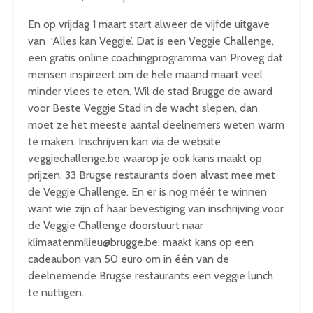
En op vrijdag 1 maart start alweer de vijfde uitgave
van ‘Alles kan Veggie’. Dat is een Veggie Challenge,
een gratis online coachingprogramma van Proveg dat
mensen inspireert om de hele maand maart veel
minder vlees te eten. Wil de stad Brugge de award
voor Beste Veggie Stad in de wacht slepen, dan
moet ze het meeste aantal deelnemers weten warm
te maken. Inschrijven kan via de website
veggiechallenge.be waarop je ook kans maakt op
prijzen. 33 Brugse restaurants doen alvast mee met
de Veggie Challenge. En er is nog méér te winnen
want wie zijn of haar bevestiging van inschrijving voor
de Veggie Challenge doorstuurt naar
klimaatenmilieu@brugge.be, maakt kans op een
cadeaubon van 50 euro om in één van de
deelnemende Brugse restaurants een veggie lunch
te nuttigen.