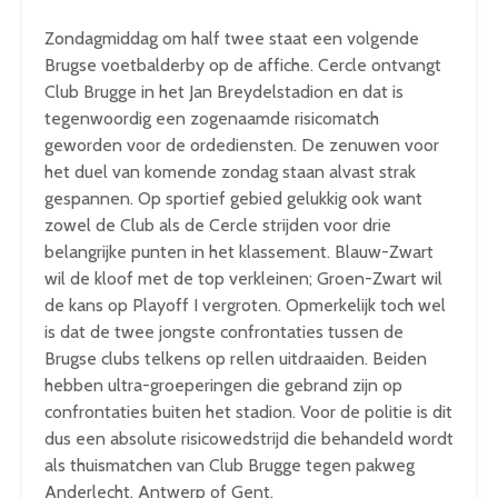
Zondagmiddag om half twee staat een volgende
Brugse voetbalderby op de affiche. Cercle ontvangt
Club Brugge in het Jan Breydelstadion en dat is
tegenwoordig een zogenaamde risicomatch
geworden voor de ordediensten. De zenuwen voor
het duel van komende zondag staan alvast strak
gespannen. Op sportief gebied gelukkig ook want
zowel de Club als de Cercle strijden voor drie
belangrijke punten in het klassement. Blauw-Zwart
wil de kloof met de top verkleinen; Groen-Zwart wil
de kans op Playoff I vergroten. Opmerkelijk toch wel
is dat de twee jongste confrontaties tussen de
Brugse clubs telkens op rellen uitdraaiden. Beiden
hebben ultra-groeperingen die gebrand zijn op
confrontaties buiten het stadion. Voor de politie is dit
dus een absolute risicowedstrijd die behandeld wordt
als thuismatchen van Club Brugge tegen pakweg
Anderlecht, Antwerp of Gent.