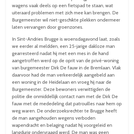
wagens vaak deels op een fietspad te staan, wat
uiteraard problemen met zich mee kan brengen. De
Burgemeester wil niet-geschikte plekken ondermeer
laten vervangen door groenzones.
In Sint-Andries Brugge is woensdagavond laat, zoals
we eerder al meldden, een 25-jarige dakloze man
gearresteerd nadat hij met een mes in de hand
aangetroffen werd op de oprit van de privé-woning
van burgemeester Dirk De fauw in de Bremlaan. Vlak
daarvoor had de man verkeerdelijk aangebeld aan
een woning in de Heidelaan en vroeg hij naar de
Burgemeester. Deze bewoners verwittigden de
politie die onmiddellijk contact nam met de Dirk De
fauw met de mededeling dat patrouilles naar hem op
weg waren. De onderzoeksrechter te Brugge heeft
de man aangehouden wegens verboden
wapendracht en belaging nadat hij voorgeleid en
langdurig ondervraagd werd. De man was geen