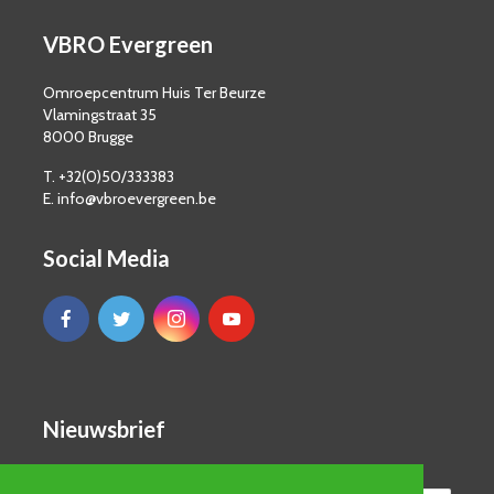
VBRO Evergreen
Omroepcentrum Huis Ter Beurze
Vlamingstraat 35
8000 Brugge
T. +32(0)50/333383
E. info@vbroevergreen.be
Social Media
Nieuwsbrief