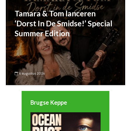
Tamara & Tom lanceren
‘Dorst In De Smidse!’ Special
Summer Edition
6 augustus 2026
Brugse Keppe