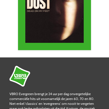
VBRO Evergreen brengt je 24 uur per dag onvergetelijke
commerciële hits uit voornamelijk de jaren 60, 70 en 80.
Niet enkel ‘classics’ en ‘evergreens’ om nooit te vergeten
maar ook leuke radioplaten uit die tijd. Kortom, de muziek,