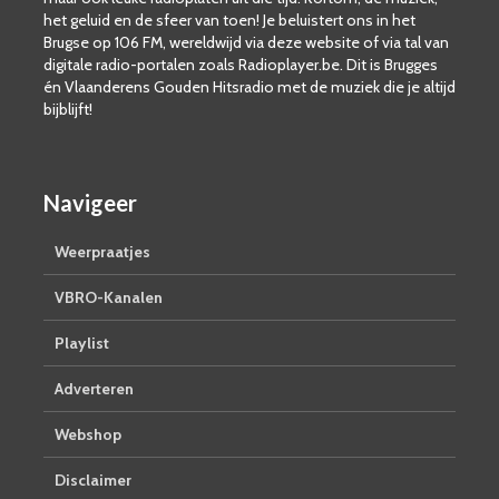
het geluid en de sfeer van toen! Je beluistert ons in het
Brugse op 106 FM, wereldwijd via deze website of via tal van
digitale radio-portalen zoals Radioplayer.be. Dit is Brugges
én Vlaanderens Gouden Hitsradio met de muziek die je altijd
bijblijft!
Navigeer
Weerpraatjes
VBRO-Kanalen
Playlist
Adverteren
Webshop
Disclaimer