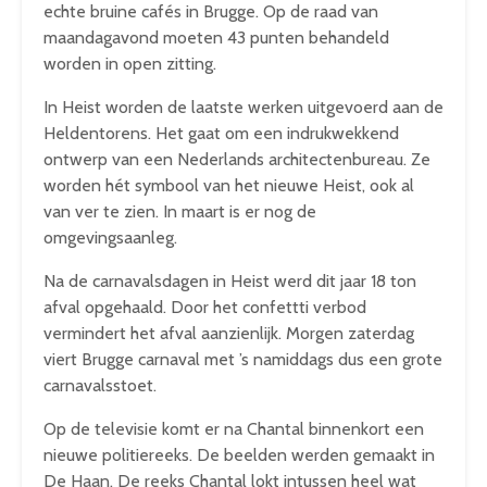
echte bruine cafés in Brugge. Op de raad van
maandagavond moeten 43 punten behandeld
worden in open zitting.
In Heist worden de laatste werken uitgevoerd aan de
Heldentorens. Het gaat om een indrukwekkend
ontwerp van een Nederlands architectenbureau. Ze
worden hét symbool van het nieuwe Heist, ook al
van ver te zien. In maart is er nog de
omgevingsaanleg.
Na de carnavalsdagen in Heist werd dit jaar 18 ton
afval opgehaald. Door het confettti verbod
vermindert het afval aanzienlijk. Morgen zaterdag
viert Brugge carnaval met ’s namiddags dus een grote
carnavalsstoet.
Op de televisie komt er na Chantal binnenkort een
nieuwe politiereeks. De beelden werden gemaakt in
De Haan. De reeks Chantal lokt intussen heel wat