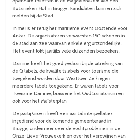
openbare toiletten in de Magdalenakerk aan den
Botanieken Hof in Brugge. Kandidaten kunnen zich
melden bij de Stad.
In mei is er terug het maritieme event Oostende voor
Anker. De organisatoren verwachten 150 schepen in
de stad aan zee waarvan enkele erg uitzonderlijke.
Het event lokt jaarlijks vele duizenden bezoekers.
Damme heeft het goed gedaan bij de uitreiking van
de Q labels, de kwaliteitslabels voor toerisme die
toegekend worden door Westtoer. Ze kregen
meerdere labels toegekend. Er waren labels voor
Toerisme Damme, brasserie het Oud Sanatorium en
ook voor het Maïsterplan.
De partij Groen heeft een aantal interpellaties
ingediend voor de komende gemeenteraad in
Brugge, ondermeer over de vochtproblemen in de
Onze-Lieve-Vrouwekerk en over het verdwijnen van