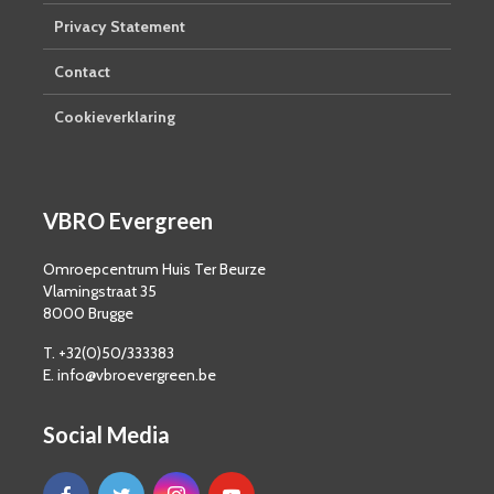
Privacy Statement
Contact
Cookieverklaring
VBRO Evergreen
Omroepcentrum Huis Ter Beurze
Vlamingstraat 35
8000 Brugge
T. +32(0)50/333383
E. info@vbroevergreen.be
Social Media