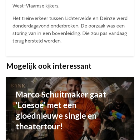
West-Vlaamse kijkers.
Het treinverkeer tussen Lichtervelde en Deinze werd
donderdagavond onderbroken. De oorzaak was een
storing van in een bovenleiding. Die zou pas vandaag
terug hersteld worden.
Mogelijk ook interessant
Marco Schuitmaker gaat
‘Loesoe’ met een
gloednieuwe single en
theatertour!