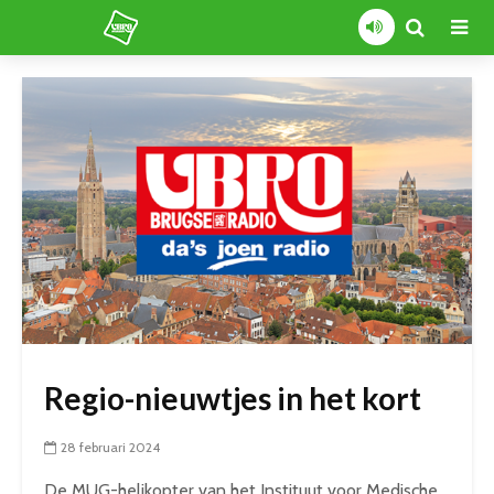
Regio-nieuwtjes in het kort
28 februari 2024
De MUG-helikopter van het Instituut voor Medische