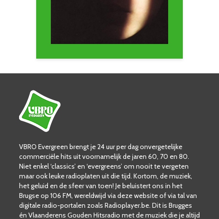
VBRO Evergreen brengt je 24 uur per dag onvergetelijke
commerciële hits uit voornamelijk de jaren 60, 70 en 80.
Niet enkel ‘classics’ en ‘evergreens’ om nooit te vergeten
maar ook leuke radioplaten uit die tijd. Kortom, de muziek,
het geluid en de sfeer van toen! Je beluistert ons in het
Brugse op 106 FM, wereldwijd via deze website of via tal van
digitale radio-portalen zoals Radioplayer.be. Dit is Brugges
én Vlaanderens Gouden Hitsradio met de muziek die je altijd