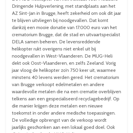
Dringende Hulpverlening, met standplaats aan het
AZ Sint-Jan in Brugge, heeft zekerheid om ook dit jaar
te blijven uitvliegen bij noodgevallen. Dat komt
dankzij een mooie donatie van 17.000 euro van het
crematorium Brugge, dat de stad en uitvaartspecialist
DELA samen beheren. De levensreddende
helikopter rukt overigens niet enkel uit bij
noodgevallen in West-Vlaanderen. De MUG-Heli
dekt ook Oost-Vlaanderen, en zelfs Zeeland. Vorig
jaar vloog de helikopter zo’n 750 keer uit, waarmee
minstens 40 levens werden gered. Het crematorium
van Brugge verkoopt edelmetalen en andere
waardevolle metalen die na een crematie overblijven
telkens aan een gespecialiseerd recyclagebedrijf. Op
die manier krijgen deze metalen een nieuwe
toekomst in onder andere medische toepassingen.
De volledige opbrengst van de verkoop wordt
jaarlijks geschonken aan een lokaal goed doel. Ook