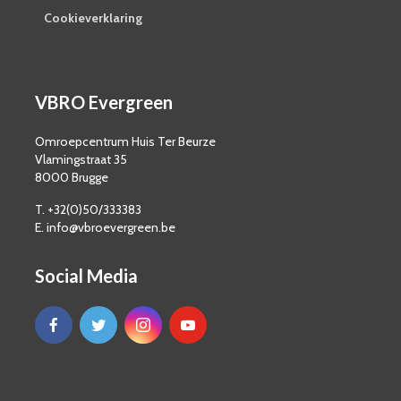
Cookieverklaring
VBRO Evergreen
Omroepcentrum Huis Ter Beurze
Vlamingstraat 35
8000 Brugge
T. +32(0)50/333383
E. info@vbroevergreen.be
Social Media