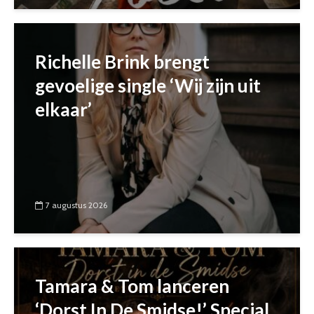
Richelle Brink brengt
gevoelige single ‘Wij zijn uit
elkaar’
7 augustus 2026
Tamara & Tom lanceren
‘Dorst In De Smidse!’ Special