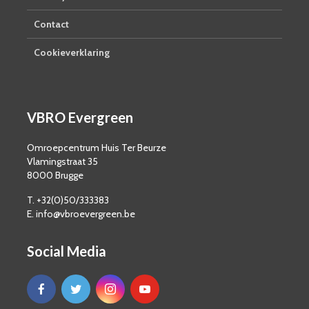
Contact
Cookieverklaring
VBRO Evergreen
Omroepcentrum Huis Ter Beurze
Vlamingstraat 35
8000 Brugge
T. +32(0)50/333383
E. info@vbroevergreen.be
Social Media