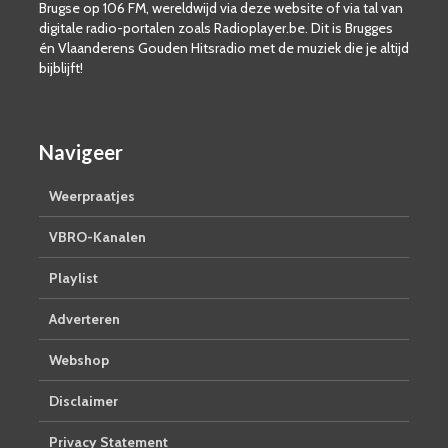
Brugse op 106 FM, wereldwijd via deze website of via tal van
digitale radio-portalen zoals Radioplayer.be. Dit is Brugges
én Vlaanderens Gouden Hitsradio met de muziek die je altijd
bijblijft!
Navigeer
Weerpraatjes
VBRO-Kanalen
Playlist
Adverteren
Webshop
Disclaimer
Privacy Statement