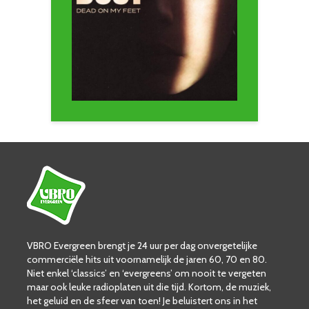
VBRO Evergreen brengt je 24 uur per dag onvergetelijke
commerciële hits uit voornamelijk de jaren 60, 70 en 80.
Niet enkel ‘classics’ en ‘evergreens’ om nooit te vergeten
maar ook leuke radioplaten uit die tijd. Kortom, de muziek,
het geluid en de sfeer van toen! Je beluistert ons in het