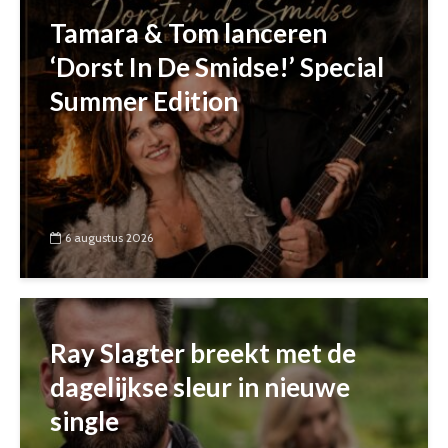
Tamara & Tom lanceren
‘Dorst In De Smidse!’ Special
Summer Edition
6 augustus 2026
Ray Slagter breekt met de
dagelijkse sleur in nieuwe
single