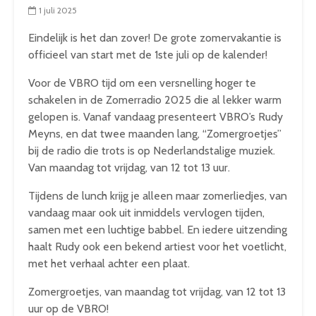
1 juli 2025
Eindelijk is het dan zover! De grote zomervakantie is
officieel van start met de 1ste juli op de kalender!
Voor de VBRO tijd om een versnelling hoger te
schakelen in de Zomerradio 2025 die al lekker warm
gelopen is. Vanaf vandaag presenteert VBRO’s Rudy
Meyns, en dat twee maanden lang, “Zomergroetjes”
bij de radio die trots is op Nederlandstalige muziek.
Van maandag tot vrijdag, van 12 tot 13 uur.
Tijdens de lunch krijg je alleen maar zomerliedjes, van
vandaag maar ook uit inmiddels vervlogen tijden,
samen met een luchtige babbel. En iedere uitzending
haalt Rudy ook een bekend artiest voor het voetlicht,
met het verhaal achter een plaat.
Zomergroetjes, van maandag tot vrijdag, van 12 tot 13
uur op de VBRO!