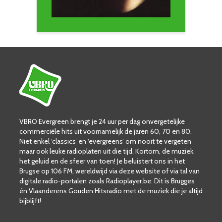
VBRO Evergreen brengt je 24 uur per dag onvergetelijke
commerciële hits uit voornamelijk de jaren 60, 70 en 80.
Niet enkel ‘classics’ en ‘evergreens’ om nooit te vergeten
maar ook leuke radioplaten uit die tijd. Kortom, de muziek,
het geluid en de sfeer van toen! Je beluistert ons in het
Brugse op 106 FM, wereldwijd via deze website of via tal van
digitale radio-portalen zoals Radioplayer.be. Dit is Brugges
én Vlaanderens Gouden Hitsradio met de muziek die je altijd
bijblijft!