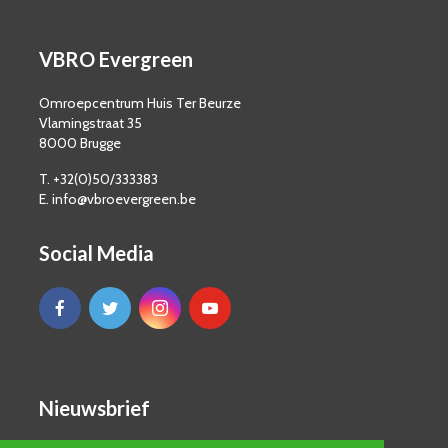
VBRO Evergreen
Omroepcentrum Huis Ter Beurze
Vlamingstraat 35
8000 Brugge
T. +32(0)50/333383
E. info@vbroevergreen.be
Social Media
Nieuwsbrief