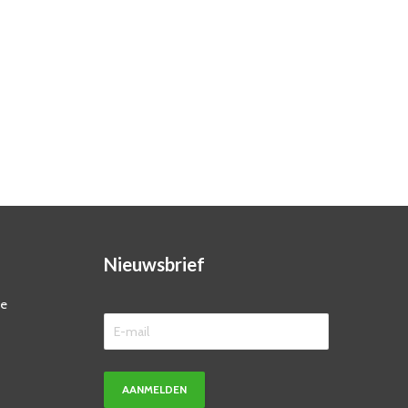
Nieuwsbrief
ze