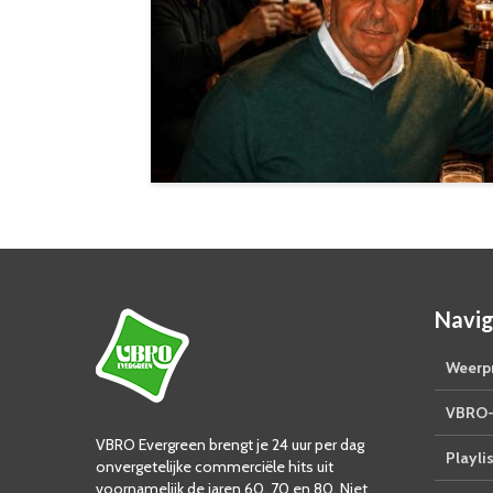
Navig
Weerpr
VBRO-
VBRO Evergreen brengt je 24 uur per dag
Playlis
onvergetelijke commerciële hits uit
voornamelijk de jaren 60, 70 en 80. Niet