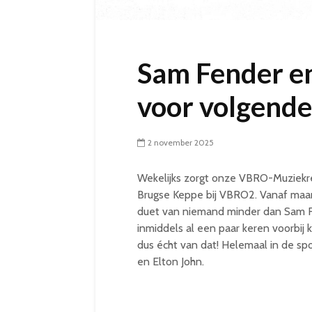
Sam Fender en
voor volgend
2 november 2025
Wekelijks zorgt onze VBRO-Muziekr
Brugse Keppe bij VBRO2. Vanaf maand
duet van niemand minder dan Sam Fe
inmiddels al een paar keren voorbij
dus écht van dat! Helemaal in de sp
en Elton John.