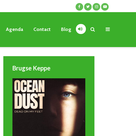
Agenda
Contact
Blog
Brugse Keppe