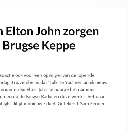
 Elton John zorgen
e Brugse Keppe
edactie ook voor een opvolger van de lopende
ag 3 november is dat ‘Talk To You’, een uniek nieuw
nder en Sir Elton John. Je hoorde het nummer
 komen op de Brugse Radio en deze week is het daar
otlight dit gloednieuwe duet! Getekend: Sam Fender