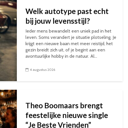
Welk autotype past echt
bij jouw levensstijl?
Ieder mens bewandelt een uniek pad in het
leven. Soms verandert je situatie plotseling. Je
krijgt een nieuwe baan met meer reistijd, het
gezin breidt zich uit, of je begint aan een
avontuurlijke hobby in de natuur. Al...
4 augustus 2026
Theo Boomaars brengt
feestelijke nieuwe single
“Je Beste Vrienden”