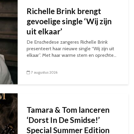
Richelle Brink brengt
gevoelige single ‘Wij zijn
uit elkaar’
De Enschedese zangeres Richelle Brink
presenteert haar nieuwe single “Wij zijn uit
elkaar”. Met haar warme stem en oprechte...
7 augustus 2026
Tamara & Tom lanceren
‘Dorst In De Smidse!’
Special Summer Edition