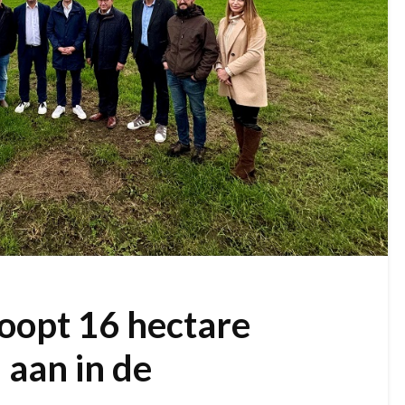
oopt 16 hectare
 aan in de