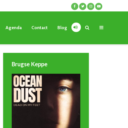
Agenda
Contact
Blog
Brugse Keppe