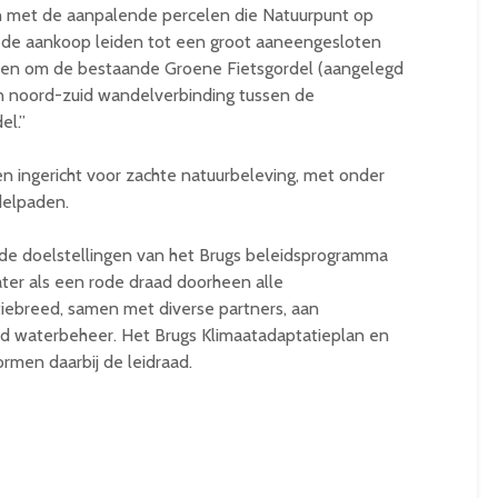
 met de aanpalende percelen die Natuurpunt op
 de aankoop leiden tot een groot aaneengesloten
eden om de bestaande Groene Fietsgordel (aangelegd
en noord-zuid wandelverbinding tussen de
el.”
n ingericht voor zachte natuurbeleving, met onder
delpaden.
de doelstellingen van het Brugs beleidsprogramma
r als een rode draad doorheen alle
iebreed, samen met diverse partners, aan
nd waterbeheer. Het Brugs Klimaatadaptatieplan en
men daarbij de leidraad.