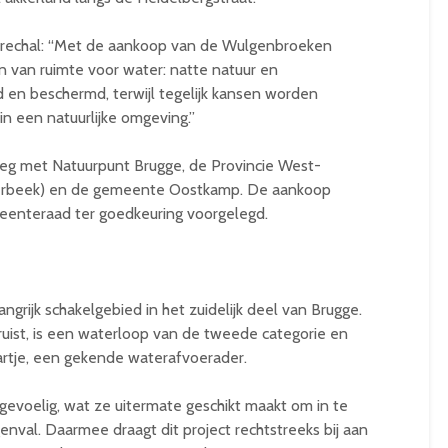
rechal: “Met de aankoop van de Wulgenbroeken
n van ruimte voor water: natte natuur en
en beschermd, terwijl tegelijk kansen worden
n een natuurlijke omgeving.”
eg met Natuurpunt Brugge, de Provincie West-
terbeek) en de gemeente Oostkamp. De aankoop
enteraad ter goedkeuring voorgelegd.
ijk schakelgebied in het zuidelijk deel van Brugge.
kruist, is een waterloop van de tweede categorie en
aartje, een gekende waterafvoerader.
gevoelig, wat ze uitermate geschikt maakt om in te
genval. Daarmee draagt dit project rechtstreeks bij aan