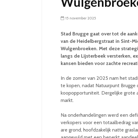
Wulgenbroek
15 november 2025
Stad Brugge gaat over tot de aank
van de Heidelbergstraat in Sint-Mi
Wulgenbroeken. Met deze strategi
langs de Lijsterbeek versterken, e
kansen bieden voor zachte recreat
In de zomer van 2025 nam het stads
te kopen, nadat Natuurpunt Brugge 
koopopportuniteit. Dergelijke grot
markt.
Na onderhandelingen werd een defi
verkopers voor een totaalbedrag van
are grond, hoofdzakelijk natte grasl
aangevuld met een beperkt aandeel 