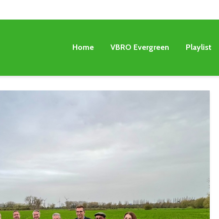
Home
VBRO Evergreen
Playlist