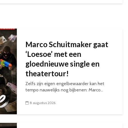
Marco Schuitmaker gaat
‘Loesoe’ met een
gloednieuwe single en
theatertour!
Zelfs zijn eigen engelbewaarder kan het
tempo nauwelijks nog bijbenen: Marco...
8 augustus 2026