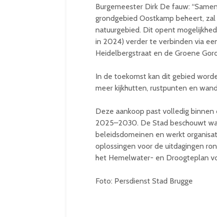
Burgemeester Dirk De fauw: “Samen
grondgebied Oostkamp beheert, zal
natuurgebied. Dit opent mogelijkh
in 2024) verder te verbinden via e
Heidelbergstraat en de Groene Gord
In de toekomst kan dit gebied worde
meer kijkhutten, rustpunten en wan
Deze aankoop past volledig binnen 
2025–2030. De Stad beschouwt wate
beleidsdomeinen en werkt organisat
oplossingen voor de uitdagingen ro
het Hemelwater- en Droogteplan vor
Foto: Persdienst Stad Brugge