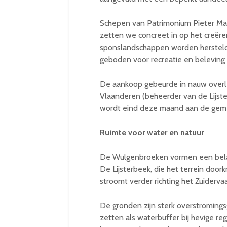
Schepen van Patrimonium Pieter Ma
zetten we concreet in op het creëre
sponslandschappen worden hersteld 
geboden voor recreatie en beleving i
De aankoop gebeurde in nauw overl
Vlaanderen (beheerder van de Lijs
wordt eind deze maand aan de geme
Ruimte voor water en natuur
De Wulgenbroeken vormen een belangr
De Lijsterbeek, die het terrein door
stroomt verder richting het Zuiderv
De gronden zijn sterk overstromings
zetten als waterbuffer bij hevige re