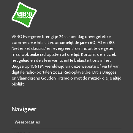
VBRO Evergreen brengt je 24 uur per dag onvergetelijke
commerciële hits uit voornamelijk de jaren 60, 70 en 80.
Niet enkel ‘classics’ en ‘evergreens’ om nooit te vergeten
maar ook leuke radioplaten uit die tijd. Kortom, de muziek,
het geluid en de sfeer van toen! Je beluistert ons in het
Brugse op 106 FM, wereldwijd via deze website of via tal van
digitale radio-portalen zoals Radioplayer.be. Dit is Brugges
én Vlaanderens Gouden Hitsradio met de muziek die je altijd
bijblijft!
Navigeer
Weerpraatjes