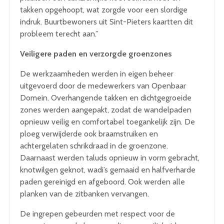
takken opgehoopt, wat zorgde voor een slordige
indruk. Buurtbewoners uit Sint-Pieters kaartten dit
probleem terecht aan.”
Veiligere paden en verzorgde groenzones
De werkzaamheden werden in eigen beheer
uitgevoerd door de medewerkers van Openbaar
Domein. Overhangende takken en dichtgegroeide
zones werden aangepakt, zodat de wandelpaden
opnieuw veilig en comfortabel toegankelijk zijn. De
ploeg verwijderde ook braamstruiken en
achtergelaten schrikdraad in de groenzone.
Daarnaast werden taluds opnieuw in vorm gebracht,
knotwilgen geknot, wadi’s gemaaid en halfverharde
paden gereinigd en afgeboord. Ook werden alle
planken van de zitbanken vervangen.
De ingrepen gebeurden met respect voor de