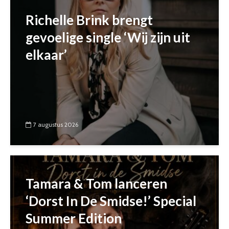
Richelle Brink brengt
gevoelige single ‘Wij zijn uit
elkaar’
7 augustus 2026
Tamara & Tom lanceren
‘Dorst In De Smidse!’ Special
Summer Edition