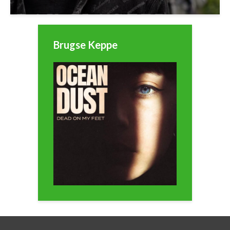
Brugse Keppe