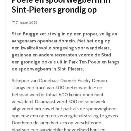
Sint-Pieters grondig op
7 maart 2026
Stad Brugge zet stevig in op een proper, veilig en
aangenaam openbaar domein. Met het oog op
een kwaliteitsvolle omgeving voor wandelaars,
gezinnen en andere recreanten voerde de Stad
een grondige opkuis uit in Park Ten Poele en langs
de spoorwegberm in Sint-Pieters.
Schepen van Openbaar Domein Franky Demon:
“Langs een tracé van 400 meter wandel- en
fietspad werd in totaal 600 kubiek dood hout
verwijderd. Daarnaast werd 500 m² snoeiwerk
uitgevoerd om zowel het park als de spoorwegberm
opnieuw een open en verzorgde uitstraling te geven.
Doorheen de jaren had zich op verschillende
plaatsen een aanzienlijke hoeveelheid hout en