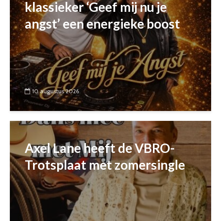
klassieker ‘Geef mij nu je
angst’ een energieke boost
10 augustus 2026
Axel Lane heeft de VBRO-
Trotsplaat met zomersingle