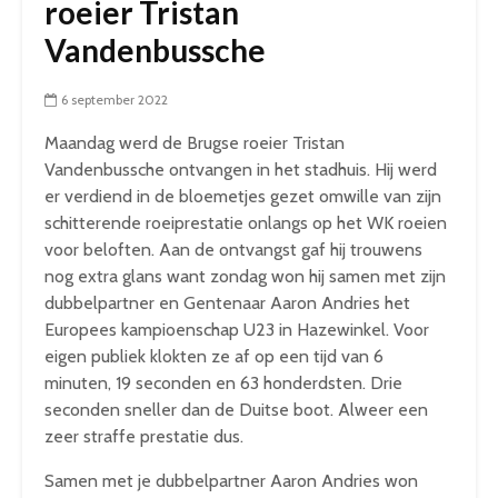
roeier Tristan
Vandenbussche
6 september 2022
Maandag werd de Brugse roeier Tristan
Vandenbussche ontvangen in het stadhuis. Hij werd
er verdiend in de bloemetjes gezet omwille van zijn
schitterende roeiprestatie onlangs op het WK roeien
voor beloften. Aan de ontvangst gaf hij trouwens
nog extra glans want zondag won hij samen met zijn
dubbelpartner en Gentenaar Aaron Andries het
Europees kampioenschap U23 in Hazewinkel. Voor
eigen publiek klokten ze af op een tijd van 6
minuten, 19 seconden en 63 honderdsten. Drie
seconden sneller dan de Duitse boot. Alweer een
zeer straffe prestatie dus.
Samen met je dubbelpartner Aaron Andries won