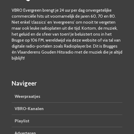
VBRO Evergreen brengt je 24 uur per dag onvergetelijke
commerciële hits uit voornamelijk de jaren 60, 70 en 80.
Niet enkel ‘classics’ en ‘evergreens’ om nooit te vergeten
maar ook leuke radioplaten uit die tijd. Kortom, de muziek,
het geluid en de sfeer van toen! Je beluistert ons in het
Brugse op 106 FM, wereldwijd via deze website of via tal van
digitale radio-portalen zoals Radioplayer.be. Dit is Brugges
én Vlaanderens Gouden Hitsradio met de muziek die je altijd
bijblijft!
Navigeer
Weerpraatjes
VBRO-Kanalen
Playlist
Adverteren