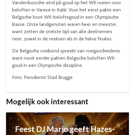
Vandenbussche eind juli goud op het WK roeien voor
beloften in Varese in Italië. Voor het eerst pakte een
Belgische boot WK-beloftegoud in een Olympische
klasse. Onze landgenoten waren heer en meester,
want zetten de snelste tijd van alle deelnemers
neer, zowel in de reeksen als in de halve finales.
De Belgische roeibond spreekt van roeigeschiedenis
want nooit eerder pakten Belgische beloften WK-
goud in een Olympische discipline.
Foto: Persdienst Stad Brugge
Mogelijk ook interessant
Feest DJ Mario geeft Hazes-