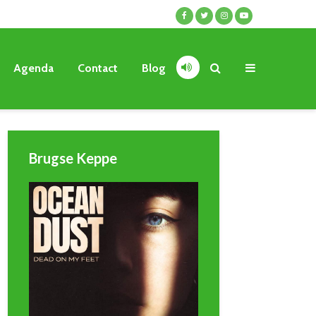
Agenda
Contact
Blog
Brugse Keppe