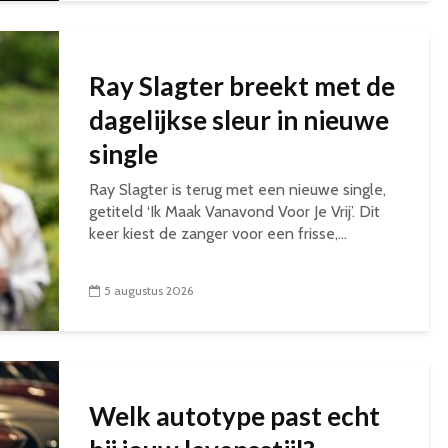
Ray Slagter breekt met de
dagelijkse sleur in nieuwe
single
Ray Slagter is terug met een nieuwe single,
getiteld ‘Ik Maak Vanavond Voor Je Vrij’. Dit
keer kiest de zanger voor een frisse,...
5 augustus 2026
Welk autotype past echt