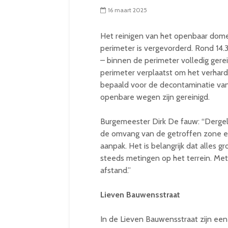
16 maart 2025
Het reinigen van het openbaar dome
perimeter is vergevorderd. Rond 14.
– binnen de perimeter volledig gerei
perimeter verplaatst om het verhard
bepaald voor de decontaminatie va
openbare wegen zijn gereinigd.
Burgemeester Dirk De fauw: “Derge
de omvang van de getroffen zone e
aanpak. Het is belangrijk dat alles g
steeds metingen op het terrein. Me
afstand.”
Lieven Bauwensstraat
In de Lieven Bauwensstraat zijn een