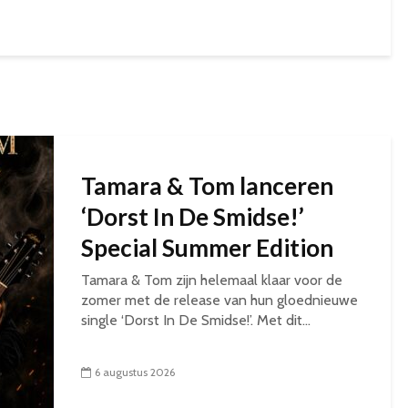
Tamara & Tom lanceren
‘Dorst In De Smidse!’
Special Summer Edition
Tamara & Tom zijn helemaal klaar voor de
zomer met de release van hun gloednieuwe
single ‘Dorst In De Smidse!’. Met dit...
6 augustus 2026