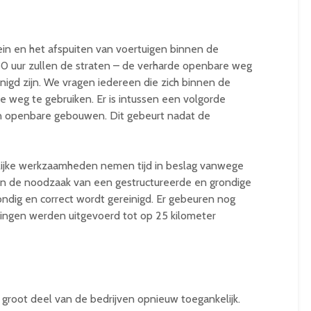
in en het afspuiten van voertuigen binnen de
30 uur zullen de straten – de verharde openbare weg
nigd zijn. We vragen iedereen die zich binnen de
e weg te gebruiken. Er is intussen een volgorde
n openbare gebouwen. Dit gebeurt nadat de
lijke werkzaamheden nemen tijd in beslag vanwege
n de noodzaak van een gestructureerde en grondige
rondig en correct wordt gereinigd. Er gebeuren nog
tingen werden uitgevoerd tot op 25 kilometer
 groot deel van de bedrijven opnieuw toegankelijk.