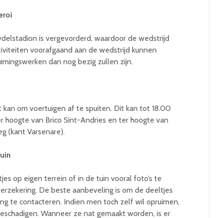
eroi
ydelstadion is vergevorderd, waardoor de wedstrijd
iviteiten voorafgaand aan de wedstrijd kunnen
imingswerken dan nog bezig zullen zijn.
t kan om voertuigen af te spuiten. Dit kan tot 18.00
er hoogte van Brico Sint-Andries en ter hoogte van
g (kant Varsenare).
tuin
s op eigen terrein of in de tuin vooral foto’s te
erzekering. De beste aanbeveling is om de deeltjes
ng te contacteren. Indien men toch zelf wil opruimen,
e beschadigen. Wanneer ze nat gemaakt worden, is er