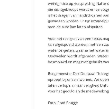
weinig risico op verspreiding. Natte
die dichtgeknoopt wordt en vervolge
is het dragen van handschoenen aa
gewassen worden. Er zijn inzamelpun
men de auto kan laten afspuiten.
Voor het reinigen van een terras ma
kan afgespoeld worden met een zac
water te gieten, waarna het water m
Opdweilen wordt afgeraden. Water 
beschouwd en mag niet gebruikt wor
Burgemeester Dirk De fauw: “Ik begr
oproept bij onze inwoners. We doen e
laten verlopen, maar veiligheid blijf
voor het geduld en de medewerking.
Foto: Stad Brugge