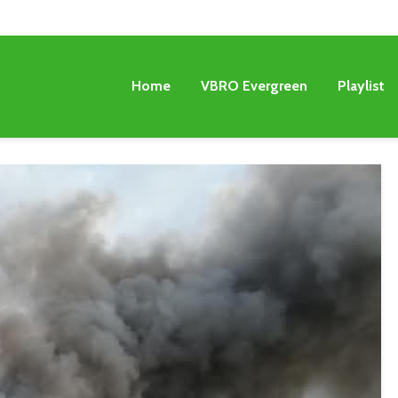
Home
VBRO Evergreen
Playlist