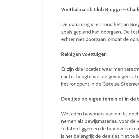
Voetbalmatch Club Brugge – Charl
De opruiming in en rond het Jan Bre
zoals gepland kan doorgaan. De fest
echter niet doorgaan, omdat de opru
Reinigen voertuigen
Er zijn drie locaties waar men terech
uur ter hoogte van de gevangenis, t
het rondpunt in de Gistelse Steenwe
Deeltjes op eigen terrein of in de 
We raden bewoners aan om bij deeltje
nemen als bewijsmateriaal voor de v
te laten liggen en de brandverzekeri
is het belangrijk de deeltjes niet t