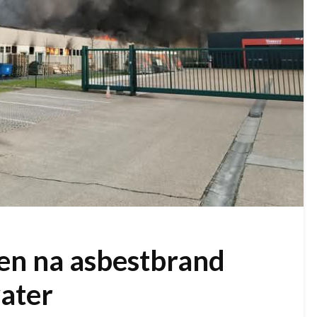
en na asbestbrand
ater