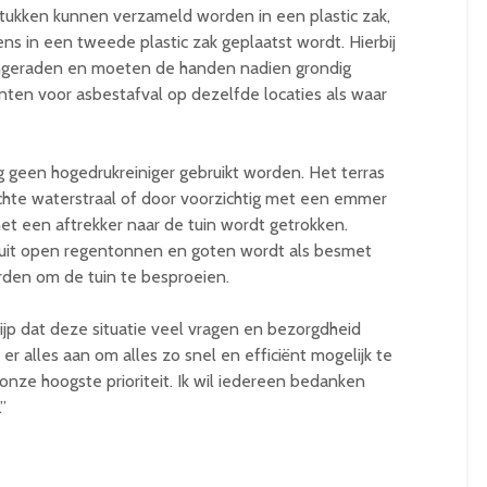
 stukken kunnen verzameld worden in een plastic zak,
ns in een tweede plastic zak geplaatst wordt. Hierbij
ngeraden en moeten de handen nadien grondig
ten voor asbestafval op dezelfde locaties als waar
g geen hogedrukreiniger gebruikt worden. Het terras
hte waterstraal of door voorzichtig met een emmer
et een aftrekker naar de tuin wordt getrokken.
uit open regentonnen en goten wordt als besmet
den om de tuin te besproeien.
ijp dat deze situatie veel vragen en bezorgdheid
r alles aan om alles zo snel en efficiënt mogelijk te
t onze hoogste prioriteit. Ik wil iedereen bedanken
”