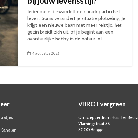
bij jouw levensstijl?
Ieder mens bewandelt een uniek pad in het
leven. Soms verandert je situatie plotseling. Je
krijgt een nieuwe baan met meer reistijd, het
gezin breidt zich uit, of je begint aan een
avontuurlijke hobby in de natuur. Al...
4 augustus 2026
eer
VBRO Evergreen
aatjes
Omroepcentrum Huis Ter Beur
Vlamingstraat 35
8000 Brugge
Kanalen