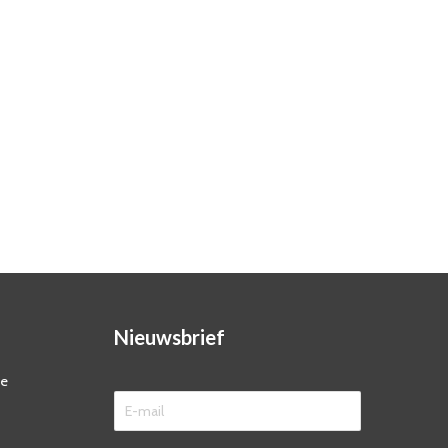
Nieuwsbrief
ze