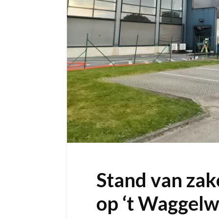
Stand van zak
op ‘t Waggelw