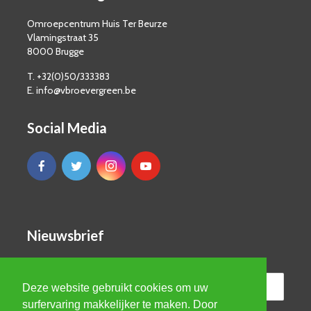
Omroepcentrum Huis Ter Beurze
Vlamingstraat 35
8000 Brugge
T. +32(0)50/333383
E. info@vbroevergreen.be
Social Media
Nieuwsbrief
Deze website gebruikt cookies om uw
surfervaring makkelijker te maken. Door