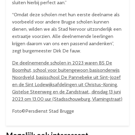
sluiten hierbij perfect aan.”
“Omdat deze scholen met hun eerste deelname als
voorbeeld voor andere Brugse scholen kunnen
dienen, wilden we als Stad hiervoor uitzonderlijk een
extraatje voorzien. Alle deelnemende leerlingen
krijgen daarom van ons een passend aandenken”,
zegt burgemeester Dirk De fauw.
De deelnemende scholen in 2023 waren BS De
Boomhut, school voor buitengewoon basisonderwijs
Noordveld, basisschool De Pannebeke uit Sint-Jozef
en de Sint Lodewijksafdelingen uit Christus-Koning,
Gistelse Steenweg en de Zandstraat., dinsdag 13 juni
2023 om 13.00 uur (Stadsschouwburg, Vlamingstraat)
Foto©Persdienst Stad Brugge