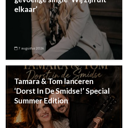
elkaar’
7 augustus 2026
Tamara & Tom lanceren
‘Dorst In De Smidse!’ Special
Summer Edition