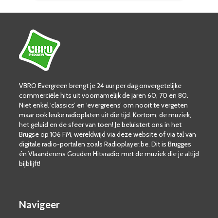
VBRO Evergreen brengt je 24 uur per dag onvergetelijke
commerciële hits uit voornamelijk de jaren 60, 70 en 80.
Niet enkel ‘classics’ en ‘evergreens’ om nooit te vergeten
maar ook leuke radioplaten uit die tijd. Kortom, de muziek,
het geluid en de sfeer van toen! Je beluistert ons in het
Brugse op 106 FM, wereldwijd via deze website of via tal van
digitale radio-portalen zoals Radioplayer.be. Dit is Brugges
én Vlaanderens Gouden Hitsradio met de muziek die je altijd
bijblijft!
Navigeer