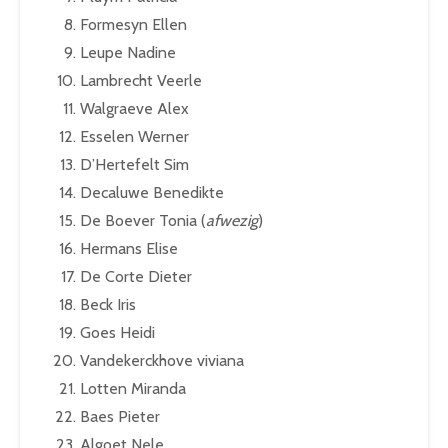
Formesyn Ellen
Leupe Nadine
Lambrecht Veerle
Walgraeve Alex
Esselen Werner
D’Hertefelt Sim
Decaluwe Benedikte
De Boever Tonia (
afwezig
)
Hermans Elise
De Corte Dieter
Beck Iris
Goes Heidi
Vandekerckhove viviana
Lotten Miranda
Baes Pieter
Algoet Nele