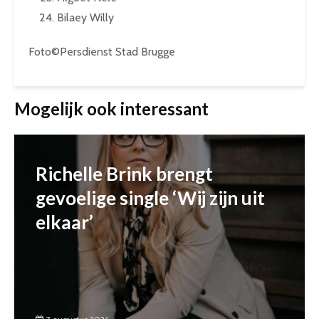
Bilaey Willy
Foto©Persdienst Stad Brugge
Mogelijk ook interessant
Richelle Brink brengt
gevoelige single ‘Wij zijn uit
elkaar’