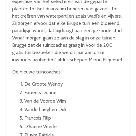
expertise, van het selecteren van de gepaste
planten tot het duurzaam beheren van gazons, tot
het creëren van waterpartijen zoals wadi’s en vijvers.
Zij zorgen ervoor dat elke Brugse tuin een bloeiend
paradijsje wordt, dat bijdraagt aan een gezonde stad.
Vanaf morgen gaan ze aan de slag in onze tuinen.
Brugge zet de tuincoaches graag in voor de 200
gratis tuinbezoeken die we dit jaar aan onze
inwoners aanbieden”, aldus schepen Minou Esquenet.
De nieuwe tuincoaches:
De Groote Wendy
Expeels Dorine
Van de Voorde Wim
Vanderhaeghen Dirk
Francois Filip
D’haene Veerle
Pluym Patricia