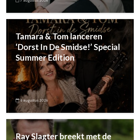
7 augustus 2026
Tamara & Tom lanceren
‘Dorst In De Smidse!’ Special
Summer Edition
6 augustus 2026
Ray Slagter breekt met de