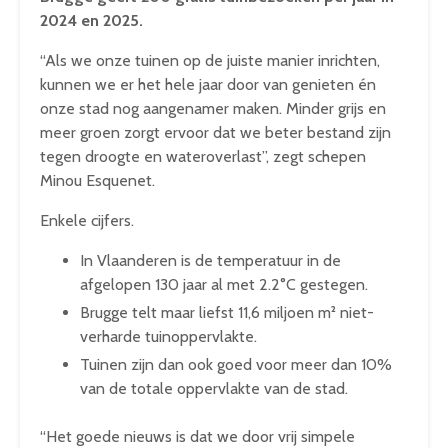
2024 en 2025.
“Als we onze tuinen op de juiste manier inrichten,
kunnen we er het hele jaar door van genieten én
onze stad nog aangenamer maken. Minder grijs en
meer groen zorgt ervoor dat we beter bestand zijn
tegen droogte en wateroverlast”, zegt schepen
Minou Esquenet.
Enkele cijfers.
In Vlaanderen is de temperatuur in de
afgelopen 130 jaar al met 2.2°C gestegen.
Brugge telt maar liefst 11,6 miljoen m² niet-
verharde tuinoppervlakte.
Tuinen zijn dan ook goed voor meer dan 10%
van de totale oppervlakte van de stad.
“Het goede nieuws is dat we door vrij simpele