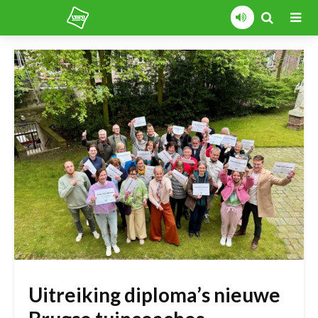
Uitreiking diploma’s nieuwe