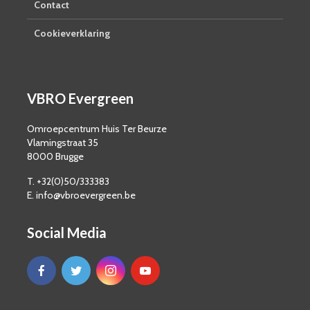
Contact
Cookieverklaring
VBRO Evergreen
Omroepcentrum Huis Ter Beurze
Vlamingstraat 35
8000 Brugge
T. +32(0)50/333383
E. info@vbroevergreen.be
Social Media