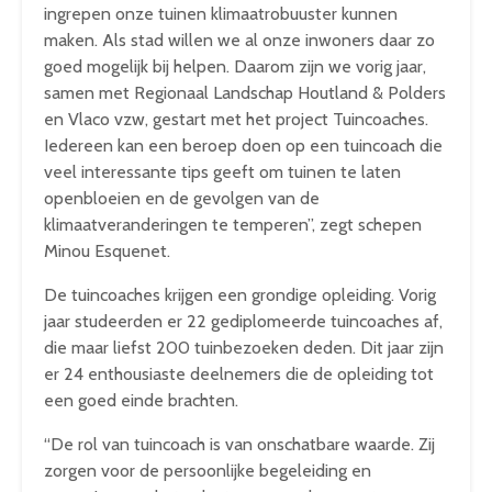
ingrepen onze tuinen klimaatrobuuster kunnen
maken. Als stad willen we al onze inwoners daar zo
goed mogelijk bij helpen. Daarom zijn we vorig jaar,
samen met Regionaal Landschap Houtland & Polders
en Vlaco vzw, gestart met het project Tuincoaches.
Iedereen kan een beroep doen op een tuincoach die
veel interessante tips geeft om tuinen te laten
openbloeien en de gevolgen van de
klimaatveranderingen te temperen”, zegt schepen
Minou Esquenet.
De tuincoaches krijgen een grondige opleiding. Vorig
jaar studeerden er 22 gediplomeerde tuincoaches af,
die maar liefst 200 tuinbezoeken deden. Dit jaar zijn
er 24 enthousiaste deelnemers die de opleiding tot
een goed einde brachten.
“De rol van tuincoach is van onschatbare waarde. Zij
zorgen voor de persoonlijke begeleiding en