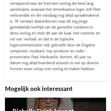
verwijzend naar de Vietnam-oorlog die heel lang
aansleepte, waaraan het Amerikaanse leger zich flink
verbrandde en die vandaag nog altijd spraakmakend
is. ’19’ verwijst daarenboven naar de erg jonge
gemiddelde leeftijd van de gevechts-soldaten in
deze oorlog en stelt dit aan de kaak. Het nummer zit
vol van ‘verhaal’ en dat in de typische
legercommunicatie-stijl, gebracht door de Engelse
componist, musikant, top-producer en radio-
presentator Paul Hardcastle. Kortom, 40 jaar na
datum nog altijd brandend actueel nu we op diverse
fronten weer volop met oorlog te maken hebben.
Mogelijk ook interessant