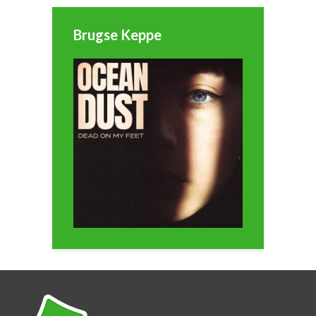
Brugse Keppe