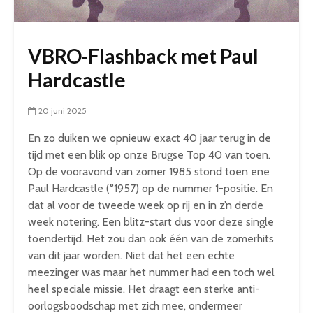
VBRO-Flashback met Paul
Hardcastle
20 juni 2025
En zo duiken we opnieuw exact 40 jaar terug in de
tijd met een blik op onze Brugse Top 40 van toen.
Op de vooravond van zomer 1985 stond toen ene
Paul Hardcastle (°1957) op de nummer 1-positie. En
dat al voor de tweede week op rij en in z’n derde
week notering. Een blitz-start dus voor deze single
toendertijd. Het zou dan ook één van de zomerhits
van dit jaar worden. Niet dat het een echte
meezinger was maar het nummer had een toch wel
heel speciale missie. Het draagt een sterke anti-
oorlogsboodschap met zich mee, ondermeer