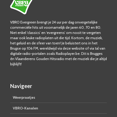
VBRO Evergreen brengt je 24 uur per dag onvergetelijke
commerciële hits uit voornamelijk de jaren 60, 70 en 80.
Niet enkel ‘classics’ en ‘evergreens’ om nooit te vergeten
maar ook leuke radioplaten uit die tijd. Kortom, de muziek,
het geluid en de sfeer van toen! Je beluistert ons in het
Brugse op 106 FM, wereldwijd via deze website of via tal van
digitale radio-portalen zoals Radioplayer.be. Dit is Brugges
én Vlaanderens Gouden Hitsradio met de muziek die je altijd
bijblijft!
Navigeer
Weerpraatjes
VBRO-Kanalen