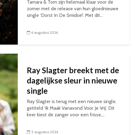
Tamara & Tom zijn helemaal klaar voor de
zomer met de release van hun gloednieuwe
single ‘Dorst In De Smidse!’. Met dit...
6 augustus 2026
Ray Slagter breekt met de
dagelijkse sleur in nieuwe
single
Ray Slagter is terug met een nieuwe single,
getiteld ‘Ik Maak Vanavond Voor Je Vrij’. Dit
keer kiest de zanger voor een frisse,...
5 augustus 2026