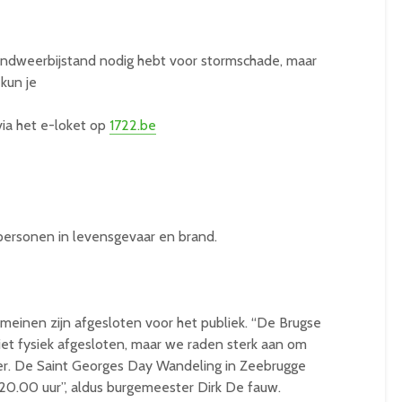
randweerbijstand nodig hebt voor stormschade, maar
 kun je
ia het e-loket op
1722.be
personen in levensgevaar en brand.
meinen zijn afgesloten voor het publiek. “De Brugse
et fysiek afgesloten, maar we raden sterk aan om
er. De Saint Georges Day Wandeling in Zeebrugge
20.00 uur”, aldus burgemeester Dirk De fauw.