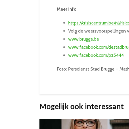
Meer info
https://crisiscentrum.be/nl/ris
Volg de weersvoorspellingen 
www.brugge.be
www.facebook.com/destadbru
www.facebook.com/pz5444
Foto: Persdienst Stad Brugge – Mat
Mogelijk ook interessant