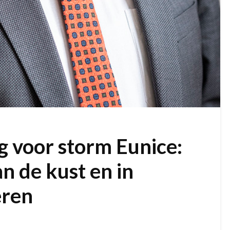
 voor storm Eunice:
n de kust en in
eren