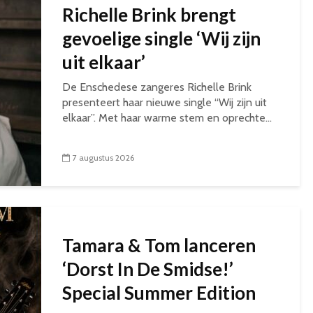
Richelle Brink brengt
gevoelige single ‘Wij zijn
uit elkaar’
De Enschedese zangeres Richelle Brink
presenteert haar nieuwe single “Wij zijn uit
elkaar”. Met haar warme stem en oprechte...
7 augustus 2026
Tamara & Tom lanceren
‘Dorst In De Smidse!’
Special Summer Edition