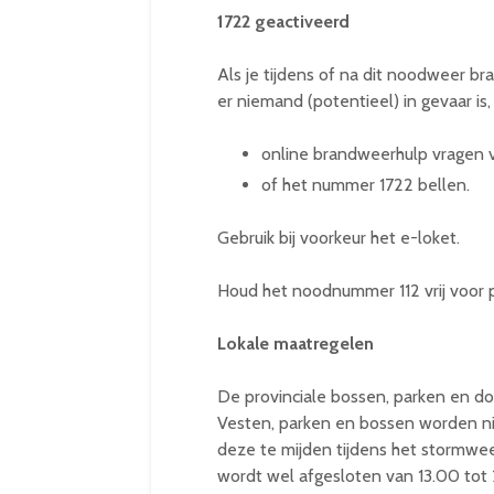
1722 geactiveerd
Als je tijdens of na dit noodweer b
er niemand (potentieel) in gevaar is,
online brandweerhulp vragen v
of het nummer 1722 bellen.
Gebruik bij voorkeur het e-loket.
Houd het noodnummer 112 vrij voor 
Lokale maatregelen
De provinciale bossen, parken en do
Vesten, parken en bossen worden ni
deze te mijden tijdens het stormwe
wordt wel afgesloten van 13.00 tot 