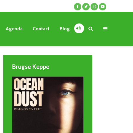
Agenda
Contact
Blog
Brugse Keppe