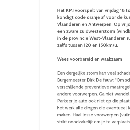
Het KMI voorspelt van vrijdag 18 t
kondigt code oranje af voor de ku
Vlaanderen en Antwerpen. Op vrijd
een zware zuidwesterstorm (windkr
in de provincie West-Vlaanderen 
zelfs tussen 120 en 150km/u.
Wees voorbereid en waakzaam
Een dergelijke storm kan veel schade
Burgemeester Dirk De fauw: “Om sch
verschillende preventieve maatreg
andere voorwerpen. Ga niet wandelen
Parkeer je auto ook niet op die pla
het werk alle dingen die eventueel 
maken. Haal losse voorwerpen (vuilnis
strikt noodzakelijk om je te verplaats