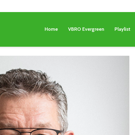
Home
VBRO Evergreen
Playlist