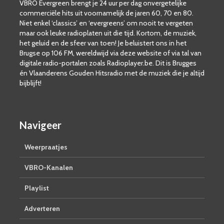
VBRO Evergreen brengt je 24 uur per dag onvergetelijke
commerciële hits uit voornamelijk de jaren 60, 70 en 80.
Niet enkel ‘classics’ en ‘evergreens’ om nooit te vergeten
maar ook leuke radioplaten uit die tijd. Kortom, de muziek,
het geluid en de sfeer van toen! Je beluistert ons in het
Brugse op 106 FM, wereldwijd via deze website of via tal van
digitale radio-portalen zoals Radioplayer.be. Dit is Brugges
én Vlaanderens Gouden Hitsradio met de muziek die je altijd
bijblijft!
Navigeer
Weerpraatjes
VBRO-Kanalen
Playlist
Adverteren