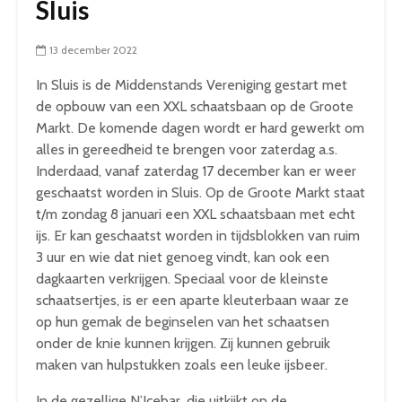
Sluis
13 december 2022
In Sluis is de Middenstands Vereniging gestart met
de opbouw van een XXL schaatsbaan op de Groote
Markt. De komende dagen wordt er hard gewerkt om
alles in gereedheid te brengen voor zaterdag a.s.
Inderdaad, vanaf zaterdag 17 december kan er weer
geschaatst worden in Sluis. Op de Groote Markt staat
t/m zondag 8 januari een XXL schaatsbaan met echt
ijs. Er kan geschaatst worden in tijdsblokken van ruim
3 uur en wie dat niet genoeg vindt, kan ook een
dagkaarten verkrijgen. Speciaal voor de kleinste
schaatsertjes, is er een aparte kleuterbaan waar ze
op hun gemak de beginselen van het schaatsen
onder de knie kunnen krijgen. Zij kunnen gebruik
maken van hulpstukken zoals een leuke ijsbeer.
In de gezellige N’Icebar, die uitkijkt op de