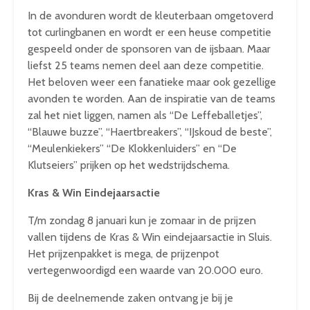
In de avonduren wordt de kleuterbaan omgetoverd
tot curlingbanen en wordt er een heuse competitie
gespeeld onder de sponsoren van de ijsbaan. Maar
liefst 25 teams nemen deel aan deze competitie.
Het beloven weer een fanatieke maar ook gezellige
avonden te worden. Aan de inspiratie van de teams
zal het niet liggen, namen als “De Leffeballetjes”,
“Blauwe buzze”, “Haertbreakers”, “IJskoud de beste”,
“Meulenkiekers” “De Klokkenluiders” en “De
Klutseiers” prijken op het wedstrijdschema.
Kras & Win Eindejaarsactie
T/m zondag 8 januari kun je zomaar in de prijzen
vallen tijdens de Kras & Win eindejaarsactie in Sluis.
Het prijzenpakket is mega, de prijzenpot
vertegenwoordigd een waarde van 20.000 euro.
Bij de deelnemende zaken ontvang je bij je