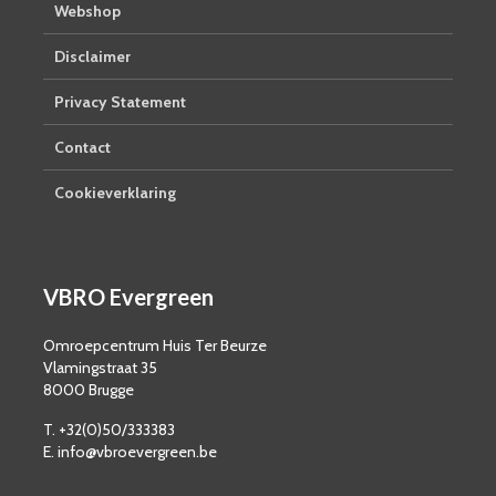
Webshop
Disclaimer
Privacy Statement
Contact
Cookieverklaring
VBRO Evergreen
Omroepcentrum Huis Ter Beurze
Vlamingstraat 35
8000 Brugge
T. +32(0)50/333383
E. info@vbroevergreen.be