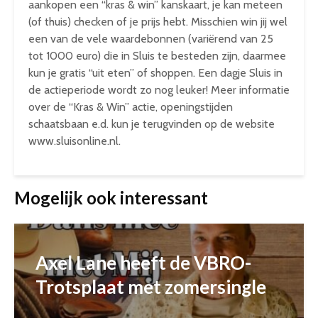
aankopen een “kras & win” kanskaart, je kan meteen
(of thuis) checken of je prijs hebt. Misschien win jij wel
een van de vele waardebonnen (variërend van 25
tot 1000 euro) die in Sluis te besteden zijn, daarmee
kun je gratis “uit eten” of shoppen. Een dagje Sluis in
de actieperiode wordt zo nog leuker! Meer informatie
over de “Kras & Win” actie, openingstijden
schaatsbaan e.d. kun je terugvinden op de website
www.sluisonline.nl.
Mogelijk ook interessant
Axel Lane heeft de VBRO-
Trotsplaat met zomersingle