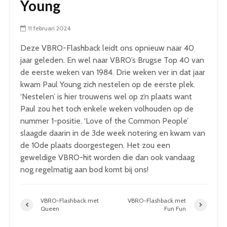
Young
11 februari 2024
Deze VBRO-Flashback leidt ons opnieuw naar 40
jaar geleden. En wel naar VBRO’s Brugse Top 40 van
de eerste weken van 1984. Drie weken ver in dat jaar
kwam Paul Young zich nestelen op de eerste plek.
‘Nestelen’ is hier trouwens wel op z’n plaats want
Paul zou het toch enkele weken volhouden op de
nummer 1-positie. ‘Love of the Common People’
slaagde daarin in de 3de week notering en kwam van
de 10de plaats doorgestegen. Het zou een
geweldige VBRO-hit worden die dan ook vandaag
nog regelmatig aan bod komt bij ons!
VBRO-Flashback met
VBRO-Flashback met
Queen
Fun Fun