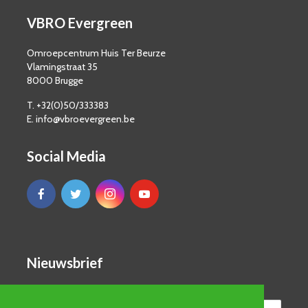
VBRO Evergreen
Omroepcentrum Huis Ter Beurze
Vlamingstraat 35
8000 Brugge
T. +32(0)50/333383
E. info@vbroevergreen.be
Social Media
Nieuwsbrief