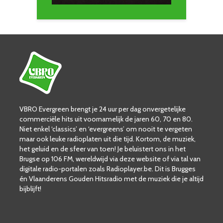
VBRO Evergreen brengt je 24 uur per dag onvergetelijke
commerciële hits uit voornamelijk de jaren 60, 70 en 80.
Niet enkel ‘classics’ en ‘evergreens’ om nooit te vergeten
maar ook leuke radioplaten uit die tijd. Kortom, de muziek,
het geluid en de sfeer van toen! Je beluistert ons in het
Brugse op 106 FM, wereldwijd via deze website of via tal van
digitale radio-portalen zoals Radioplayer.be. Dit is Brugges
én Vlaanderens Gouden Hitsradio met de muziek die je altijd
bijblijft!