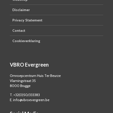
Disclaimer
Privacy Statement
Contact
Cookieverklaring
VBRO Evergreen
Omroepcentrum Huis Ter Beurze
Vlamingstraat 35
8000 Brugge
T. +32(0)50/333383
E. info@vbroevergreen.be