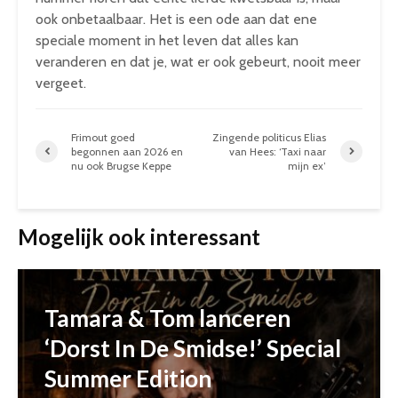
ook onbetaalbaar. Het is een ode aan dat ene
speciale moment in het leven dat alles kan
veranderen en dat je, wat er ook gebeurt, nooit meer
vergeet.
Frimout goed
Zingende politicus Elias
begonnen aan 2026 en
van Hees: ‘Taxi naar
nu ook Brugse Keppe
mijn ex’
Mogelijk ook interessant
Tamara & Tom lanceren
‘Dorst In De Smidse!’ Special
Summer Edition