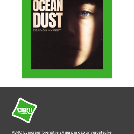
VBRO Evergreen brengt je 24 uur per dag onvergetelijke