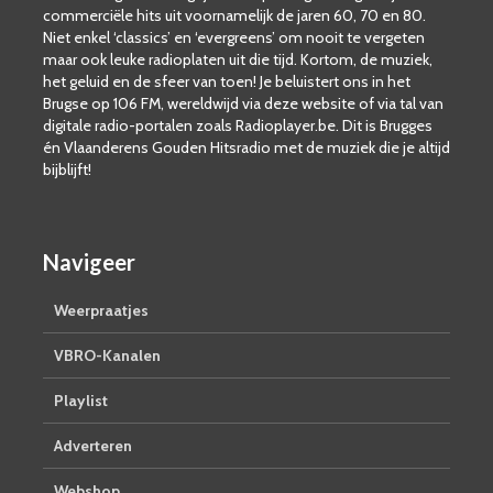
commerciële hits uit voornamelijk de jaren 60, 70 en 80.
Niet enkel ‘classics’ en ‘evergreens’ om nooit te vergeten
maar ook leuke radioplaten uit die tijd. Kortom, de muziek,
het geluid en de sfeer van toen! Je beluistert ons in het
Brugse op 106 FM, wereldwijd via deze website of via tal van
digitale radio-portalen zoals Radioplayer.be. Dit is Brugges
én Vlaanderens Gouden Hitsradio met de muziek die je altijd
bijblijft!
Navigeer
Weerpraatjes
VBRO-Kanalen
Playlist
Adverteren
Webshop