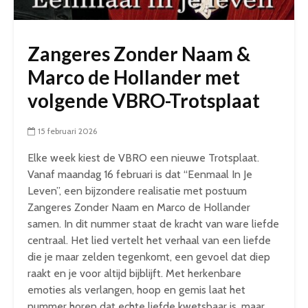
Zangeres Zonder Naam &
Marco de Hollander met
volgende VBRO-Trotsplaat
15 februari 2026
Elke week kiest de VBRO een nieuwe Trotsplaat.
Vanaf maandag 16 februari is dat “Eenmaal In Je
Leven”, een bijzondere realisatie met postuum
Zangeres Zonder Naam en Marco de Hollander
samen. In dit nummer staat de kracht van ware liefde
centraal. Het lied vertelt het verhaal van een liefde
die je maar zelden tegenkomt, een gevoel dat diep
raakt en je voor altijd bijblijft. Met herkenbare
emoties als verlangen, hoop en gemis laat het
nummer horen dat echte liefde kwetsbaar is, maar