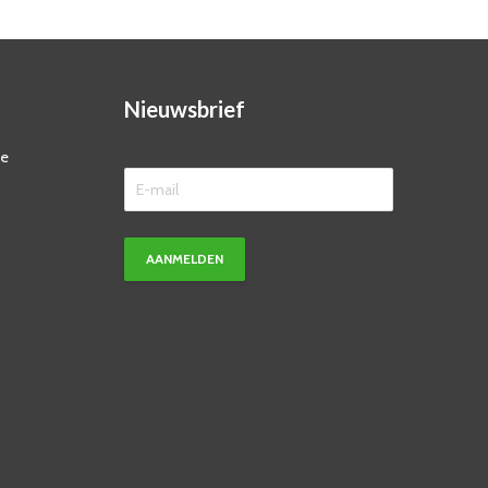
Nieuwsbrief
ze