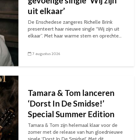
gevoelige single ‘Wij zijn
uit elkaar’
De Enschedese zangeres Richelle Brink
presenteert haar nieuwe single “Wij zijn uit
elkaar”. Met haar warme stem en oprechte...
7 augustus 2026
Tamara & Tom lanceren
‘Dorst In De Smidse!’
Special Summer Edition
Tamara & Tom zijn helemaal klaar voor de
zomer met de release van hun gloednieuwe
single ‘Dorst In De Smidse!’. Met dit...