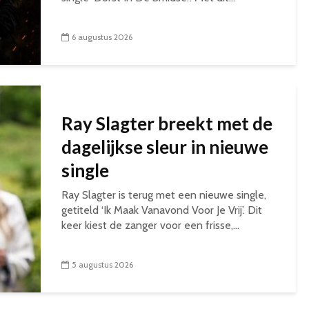
6 augustus 2026
Ray Slagter breekt met de
dagelijkse sleur in nieuwe
single
Ray Slagter is terug met een nieuwe single,
getiteld ‘Ik Maak Vanavond Voor Je Vrij’. Dit
keer kiest de zanger voor een frisse,...
5 augustus 2026