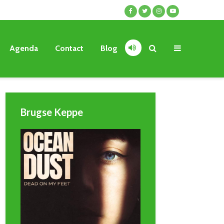
Agenda
Contact
Blog
Brugse Keppe