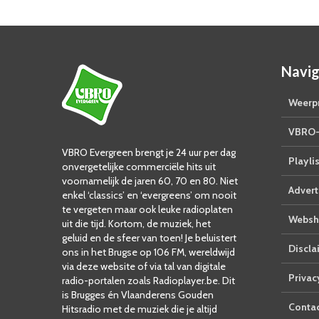
Navig
Weerpr
VBRO-
VBRO Evergreen brengt je 24 uur per dag
Playlis
onvergetelijke commerciële hits uit
voornamelijk de jaren 60, 70 en 80. Niet
Advert
enkel ‘classics’ en ‘evergreens’ om nooit
te vergeten maar ook leuke radioplaten
Websh
uit die tijd. Kortom, de muziek, het
geluid en de sfeer van toen! Je beluistert
Discla
ons in het Brugse op 106 FM, wereldwijd
via deze website of via tal van digitale
Privac
radio-portalen zoals Radioplayer.be. Dit
is Brugges én Vlaanderens Gouden
Conta
Hitsradio met de muziek die je altijd