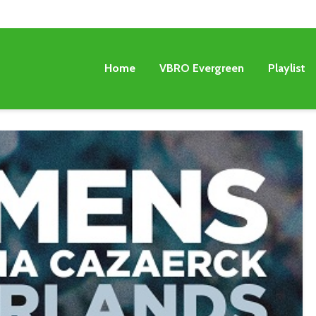
Home
VBRO Evergreen
Playlist