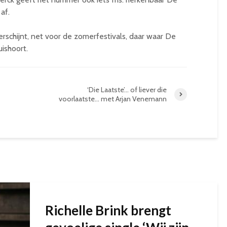
af.
verschijnt, net voor de zomerfestivals, daar waar De
uishoort.
‘Die Laatste’… of liever die
voorlaatste… met Arjan Venemann
Richelle Brink brengt