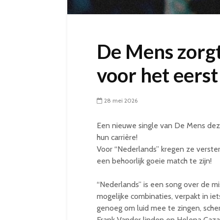
De Mens zorgt
voor het eerst
28 mei 2026
Een nieuwe single van De Mens deze 
hun carrière!
Voor “Nederlands” kregen ze versterk
een behoorlijk goeie match te zijn!
“Nederlands” is een song over de mi
mogelijke combinaties, verpakt in iet
genoeg om luid mee te zingen, sche
Frank Vander linden en Helena Cazae