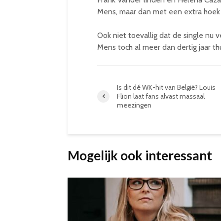
Mens, maar dan met een extra hoek 
Ook niet toevallig dat de single nu 
Mens toch al meer dan dertig jaar th
Is dit dé WK-hit van België? Louis
Flion laat fans alvast massaal
meezingen
Mogelijk ook interessant