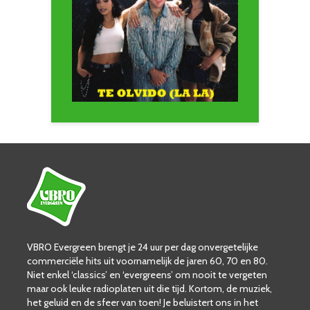
VBRO Evergreen brengt je 24 uur per dag onvergetelijke
commerciële hits uit voornamelijk de jaren 60, 70 en 80.
Niet enkel ‘classics’ en ‘evergreens’ om nooit te vergeten
maar ook leuke radioplaten uit die tijd. Kortom, de muziek,
het geluid en de sfeer van toen! Je beluistert ons in het