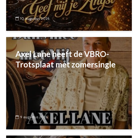
10 augustus 2026
Axel Lane heeft de VBRO-
Trotsplaat met zomersingle
9 augustus 2026