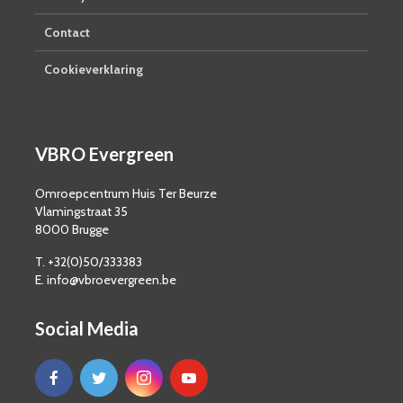
Contact
Cookieverklaring
VBRO Evergreen
Omroepcentrum Huis Ter Beurze
Vlamingstraat 35
8000 Brugge
T. +32(0)50/333383
E. info@vbroevergreen.be
Social Media