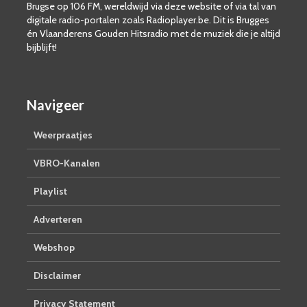
Brugse op 106 FM, wereldwijd via deze website of via tal van
digitale radio-portalen zoals Radioplayer.be. Dit is Brugges
én Vlaanderens Gouden Hitsradio met de muziek die je altijd
bijblijft!
Navigeer
Weerpraatjes
VBRO-Kanalen
Playlist
Adverteren
Webshop
Disclaimer
Privacy Statement