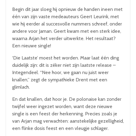
Begin dit jaar sloeg hij opnieuw de handen ineen met
één van zijn vaste medeauteurs Geert Leurink, met
wie hij eerder al succesvolle nummers schreef, onder
andere voor Jaman. Geert kwam met een sterk idee,
waarna Arjan het verder uitwerkte. Het resultaat?
Een nieuwe single!
‘Die Laatste’ moest het worden. Maar laat één ding
duidelijk zijn: dit is zéker niet zijn laatste release –
Integendeel. “Nee hoor, we gaan nu juist weer
knallen,” zegt de sympathieke Drent met een
glimlach.
En dat knallen, dat hoor je. De polonaise kan zonder
twijfel weer ingezet worden, want deze nieuwe
single is een feest der herkenning. Precies zoals je
van Arjan mag verwachten: aanstekelijke gezelligheid,
een flinke dosis feest en een vleugje schlager.