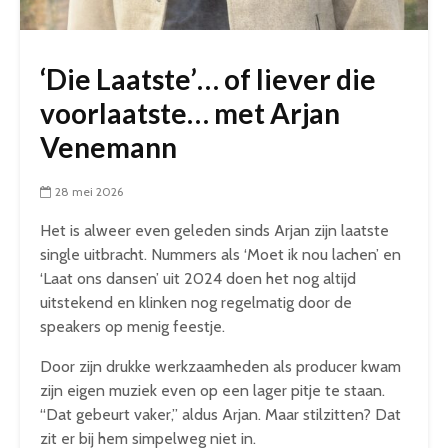
‘Die Laatste’… of liever die
voorlaatste… met Arjan
Venemann
28 mei 2026
Het is alweer even geleden sinds Arjan zijn laatste
single uitbracht. Nummers als ‘Moet ik nou lachen’ en
‘Laat ons dansen’ uit 2024 doen het nog altijd
uitstekend en klinken nog regelmatig door de
speakers op menig feestje.
Door zijn drukke werkzaamheden als producer kwam
zijn eigen muziek even op een lager pitje te staan.
“Dat gebeurt vaker,” aldus Arjan. Maar stilzitten? Dat
zit er bij hem simpelweg niet in.