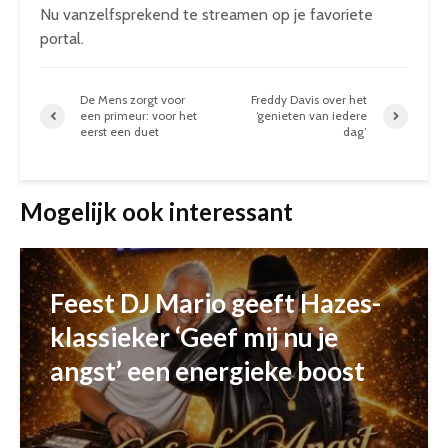
Nu vanzelfsprekend te streamen op je favoriete
portal.
De Mens zorgt voor
Freddy Davis over het
een primeur: voor het
‘genieten van iedere
eerst een duet
dag’
Mogelijk ook interessant
Feest DJ Mario geeft Hazes-
klassieker ‘Geef mij nu je
angst’ een energieke boost