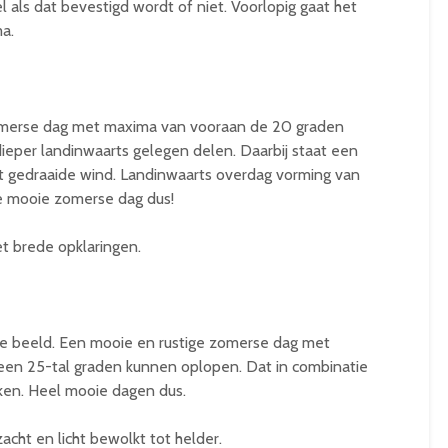
 als dat bevestigd wordt of niet. Voorlopig gaat het
a.
erse dag met maxima van vooraan de 20 graden
dieper landinwaarts gelegen delen. Daarbij staat een
 gedraaide wind. Landinwaarts overdag vorming van
 mooie zomerse dag dus!
et brede opklaringen.
e beeld. Een mooie en rustige zomerse dag met
een 25-tal graden kunnen oplopen. Dat in combinatie
ken. Heel mooie dagen dus.
acht en licht bewolkt tot helder.