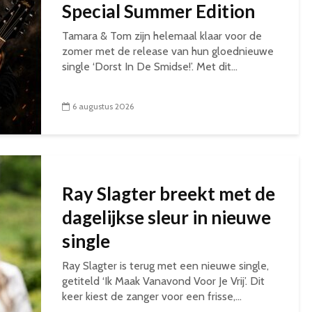
Special Summer Edition
Tamara & Tom zijn helemaal klaar voor de
zomer met de release van hun gloednieuwe
single ‘Dorst In De Smidse!’. Met dit...
6 augustus 2026
Ray Slagter breekt met de
dagelijkse sleur in nieuwe
single
Ray Slagter is terug met een nieuwe single,
getiteld ‘Ik Maak Vanavond Voor Je Vrij’. Dit
keer kiest de zanger voor een frisse,...