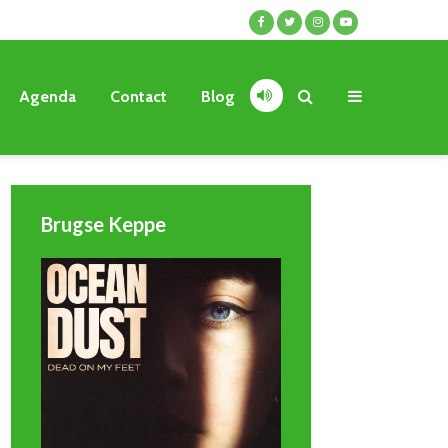
Agenda
Contact
Blog
Brugse Keppe