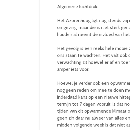
Algemene luchtdruk:
Het Azorenhoog ligt nog steeds vrij 
omgeving, maar die is niet sterk gen
houden al neemt de invloed van het
Het gevolg is een reeks hele mooi
ons staan te wachten. Het valt ook 
verwachting zit hoewel er af en toe 
amper iets voor.
Hoewel je verder ook een opwarmend
nog geen reden om mee te doen met 
inderdaad kans op een nieuwe hitte
termijn tot 7 dagen vooruit, is dat n
tijden van dit opwarmende klimaat
geen zin daar nu alweer van alles e
midden volgende week is dat niet aa