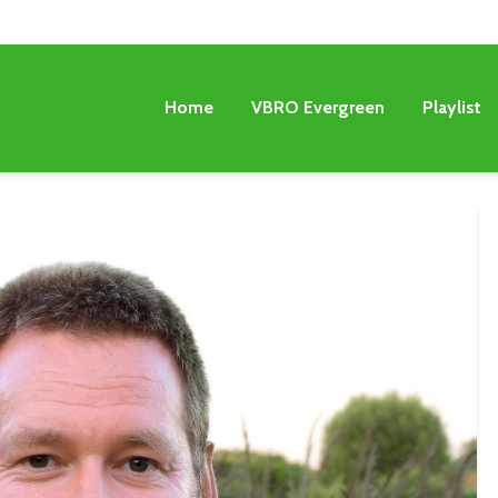
Home
VBRO Evergreen
Playlist