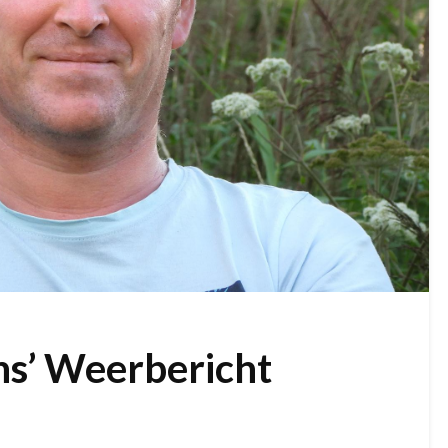
ns’ Weerbericht