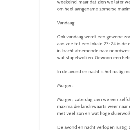
weekeind, maar dat zien we later wel
om heel aangename zomerse maxim
Vandaag:
Ook vandaag wordt een gewone zom
aan zee tot een lokale 23-24 in de 
in kracht afnemende naar noordwest
wat stapelwolken. Gewoon een hele
In de avond en nacht is het rustig m
Morgen:
Morgen, zaterdag zien we een zelfd
maxima die landinwaarts weer naar 
met veel zon en wat hoge sluierwol
De avond en nacht verlopen rustig, z