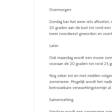
Overmorgen:
Zondag kan het weer iets afkoelen
20 graden aan de kust tot rond een
meer noordwest geworden en voert 
Later:
Ook maandag wordt een mooie zom
vooraan de 20 graden tot rond 25 gr
Nog zeker tot en met midden volge
zomerweer. Mogelijk wordt het nadie
betrouwbare verwachtingstermijn al
Samenvatting:
Vandaag wordt een aangename zom